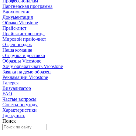
Профессионалам
Партнерская программа
Вдохновение
Документация
Облако Vicostone
Прайс-лист
Прайс-лист розница
Мировой прайс-лист
Отдел продаж
Наша команда
Отгрузка и доставка
Образцы Vicostone
Хочу обрабатывать Vicostone
Заявка на демо образец
Рекламации Vicostone
Галерея
Визуализатор
FAQ
Частые вопросы
Советы по уходу
Характеристики
Где купить
Поиск