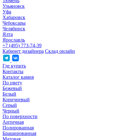
Тюмень
Ульяновск
Уфа
Хабаровск
Чебоксары
Челябинск
Ялта
Ярославль
+7 (495) 773-74-39
Кабинет дизайнера
Склад онлайн
Где купить
Контакты
Каталог камня
По цвету
Бежевый
Белый
Коричневый
Серый
Черный
По поверхности
Античная
Полированная
Брашированная
Матовая