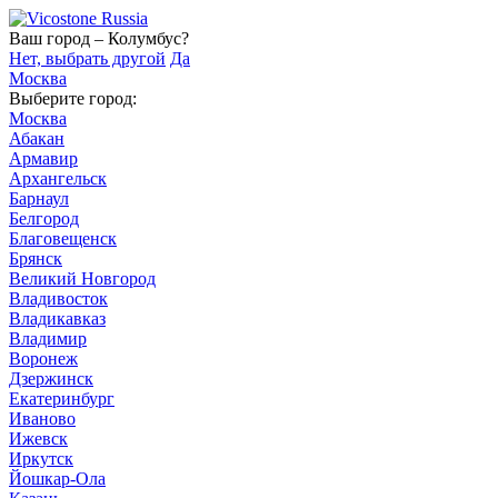
Ваш город – Колумбус?
Нет, выбрать другой
Да
Москва
Выберите город:
Москва
Абакан
Армавир
Архангельск
Барнаул
Белгород
Благовещенск
Брянск
Великий Новгород
Владивосток
Владикавказ
Владимир
Воронеж
Дзержинск
Екатеринбург
Иваново
Ижевск
Иркутск
Йошкар-Ола