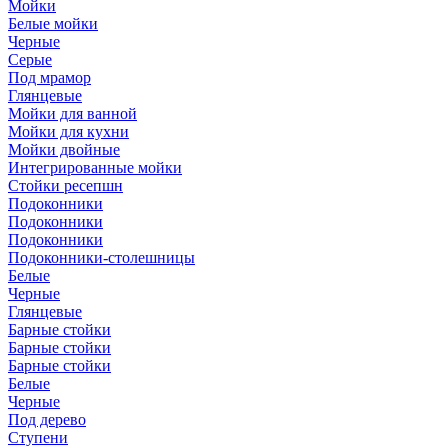
Мойки
Белые мойки
Черные
Серые
Под мрамор
Глянцевые
Мойки для ванной
Мойки для кухни
Мойки двойные
Интегрированные мойки
Стойки ресепшн
Подоконники
Подоконники
Подоконники
Подоконники-столешницы
Белые
Черные
Глянцевые
Барные стойки
Барные стойки
Барные стойки
Белые
Черные
Под дерево
Ступени