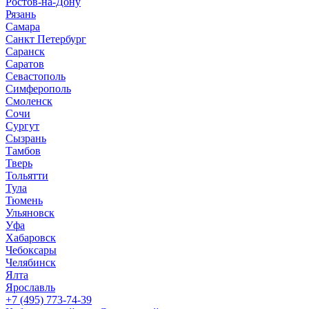
Ростов-на-Дону
Рязань
Самара
Санкт Петербург
Саранск
Саратов
Севастополь
Симферополь
Смоленск
Сочи
Сургут
Сызрань
Тамбов
Тверь
Тольятти
Тула
Тюмень
Ульяновск
Уфа
Хабаровск
Чебоксары
Челябинск
Ялта
Ярославль
+7 (495) 773-74-39