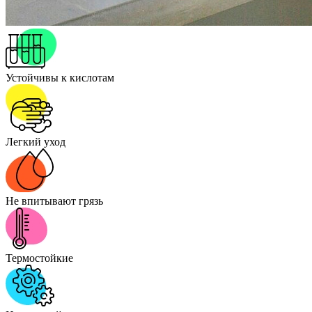
Устойчивы к кислотам
Легкий уход
Не впитывают грязь
Термостойкие