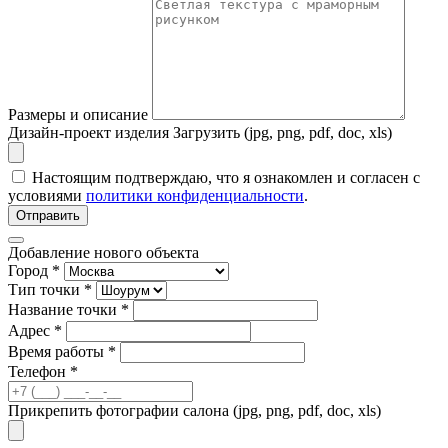
Размеры и описание
Дизайн-проект изделия
Загрузить (jpg, png, pdf, doc, xls)
Настоящим подтверждаю, что я ознакомлен и согласен с
условиями
политики конфиденциальности
.
Отправить
Добавление нового объекта
Город *
Тип точки *
Название точки *
Адрес *
Время работы *
Телефон *
Прикрепить фотографии салона (jpg, png, pdf, doc, xls)