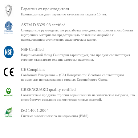
Гарантия от производителя
Производитель дает гарантию качества на изделия 15 лет.
ASTM D 6329-98 certified
Стандартное руководство по разработке методологии оценки способности
внутренних материалов предотвращать появление микробов с
использованием статических экологических камер.
NSF Certified
Национальный Фонд Санитарии гарантирует, что продукт соответствует
строгим стандартам охраны здоровья населения.
CE Compliant
Conformite Europeenne – (CE) Поверхности Vicostone соответствуют
нормам для использования в странах Европейского Союза.
GREENGUARD quality certified
Соответствие продукта строгим ограничениям на химические выбросы, что
способствует созданию экологически чистых изделий.
ISO 14001:2004
Система экологического менеджмента (EMS).