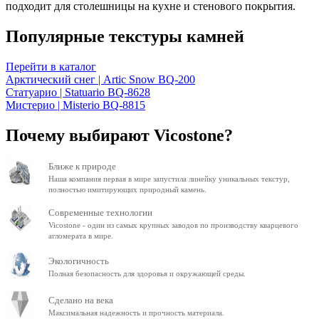
подходит для столешницы на кухне и стенового покрытия.
Популярные текстуры камней
Перейти в каталог
Арктический снег | Artic Snow BQ-200
Статуарио | Statuario BQ-8628
Мистерио | Misterio BQ-8815
Почему выбирают Vicostone?
Ближе к природе
Наша компания первая в мире запустила линейку уникальных текстур,
полностью имитирующих природный камень.
Современные технологии
Vicostone - один из самых крупных заводов по производству кварцевого
агломерата в мире.
Экологичность
Полная безопасность для здоровья и окружающей среды.
Сделано на века
Максимальная надежность и прочность материала.