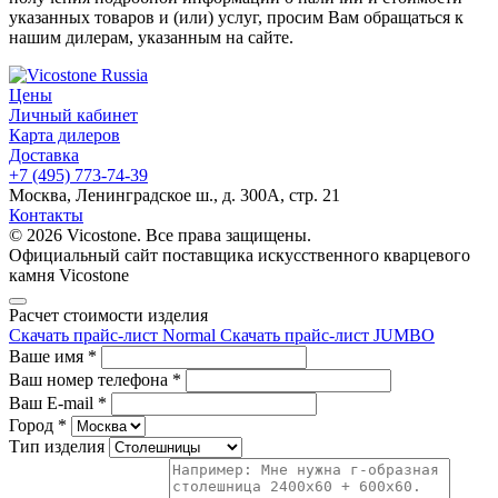
указанных товаров и (или) услуг, просим Вам обращаться к
нашим дилерам, указанным на сайте.
Цены
Личный кабинет
Карта дилеров
Доставка
+7 (495) 773-74-39
Москва, Ленинградское ш., д. 300А, стр. 21
Контакты
© 2026 Vicostone. Все права защищены.
Официальный сайт поставщика искусственного кварцевого
камня Vicostone
Расчет стоимости изделия
Скачать прайс-лист Normal
Скачать прайс-лист JUMBO
Ваше имя
*
Ваш номер телефона
*
Ваш E-mail
*
Город
*
Тип изделия