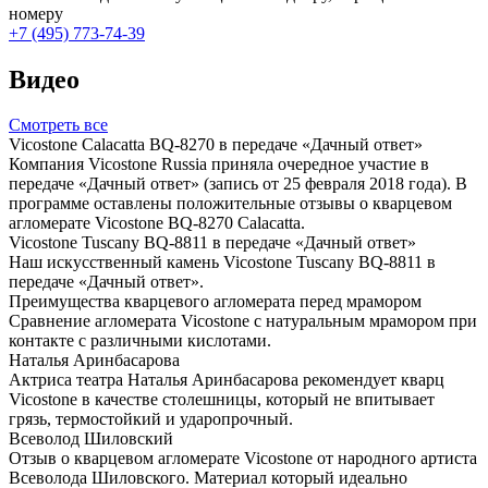
номеру
+7 (495) 773-74-39
Видео
Смотреть все
Vicostone Calacatta BQ-8270 в передаче «Дачный ответ»
Компания Vicostone Russia приняла очередное участие в
передаче «Дачный ответ» (запись от 25 февраля 2018 года). В
программе оставлены положительные отзывы о кварцевом
агломерате Vicostone BQ-8270 Calacatta.
Vicostone Tuscany BQ-8811 в передаче «Дачный ответ»
Наш искусственный камень Vicostone Tuscany BQ-8811 в
передаче «Дачный ответ».
Преимущества кварцевого агломерата перед мрамором
Сравнение агломерата Vicostone с натуральным мрамором при
контакте с различными кислотами.
Наталья Аринбасарова
Актриса театра Наталья Аринбасарова рекомендует кварц
Vicostone в качестве столешницы, который не впитывает
грязь, термостойкий и ударопрочный.
Всеволод Шиловский
Отзыв о кварцевом агломерате Vicostone от народного артиста
Всеволода Шиловского. Материал который идеально