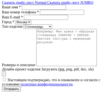
Скачать прайс-лист Normal
Скачать прайс-лист JUMBO
Ваше имя
*
Ваш номер телефона
*
Ваш E-mail
*
Город
*
Тип изделия
Размеры и описание
Дизайн-проект изделия
Загрузить (jpg, png, pdf, doc, xls)
Настоящим подтверждаю, что я ознакомлен и согласен с
условиями
политики конфиденциальности
.
Отправить