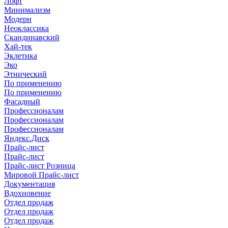
Лофт
Минимализм
Модерн
Неоклассика
Скандинавский
Хай-тек
Эклетика
Эко
Этнический
По применению
По применению
Фасадный
Профессионалам
Профессионалам
Профессионалам
Яндекс.Диск
Прайс-лист
Прайс-лист
Прайс-лист Розница
Мировой Прайс-лист
Документация
Вдохновение
Отдел продаж
Отдел продаж
Отдел продаж