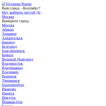
Ваш город – Колумбус?
Нет, выбрать другой
Да
Москва
Выберите город:
Москва
Абакан
Армавир
Архангельск
Барнаул
Белгород
Благовещенск
Брянск
Великий Новгород
Владивосток
Владикавказ
Владимир
Воронеж
Дзержинск
Екатеринбург
Иваново
Ижевск
Иркутск
Йошкар-Ола