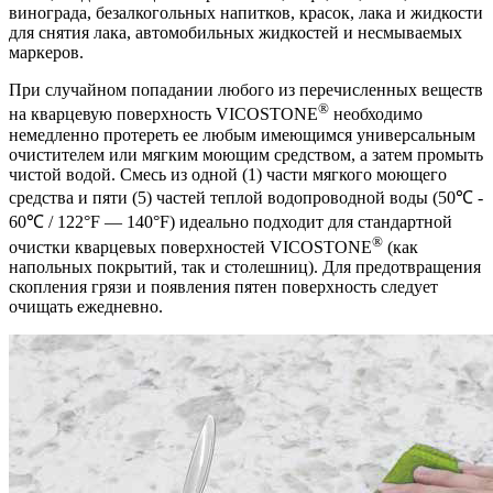
винограда, безалкогольных напитков, красок, лака и жидкости
для снятия лака, автомобильных жидкостей и несмываемых
маркеров.
При случайном попадании любого из перечисленных веществ
®
на кварцевую поверхность VICOSTONE
необходимо
немедленно протереть ее любым имеющимся универсальным
очистителем или мягким моющим средством, а затем промыть
чистой водой. Смесь из одной (1) части мягкого моющего
средства и пяти (5) частей теплой водопроводной воды (50℃ -
60℃ / 122°F — 140°F) идеально подходит для стандартной
®
очистки кварцевых поверхностей VICOSTONE
(как
напольных покрытий, так и столешниц). Для предотвращения
скопления грязи и появления пятен поверхность следует
очищать ежедневно.