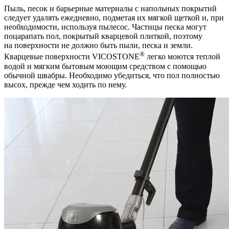
Пыль, песок и барьерные материалы с напольных покрытий
следует удалять ежедневно, подметая их мягкой щеткой и, при
необходимости, используя пылесос. Частицы песка могут
поцарапать пол, покрытый кварцевой плиткой, поэтому
на поверхности не должно быть пыли, песка и земли.
®
Кварцевые поверхности VICOSTONE
легко моются теплой
водой и мягким бытовым моющим средством с помощью
обычной швабры. Необходимо убедиться, что пол полностью
высох, прежде чем ходить по нему.