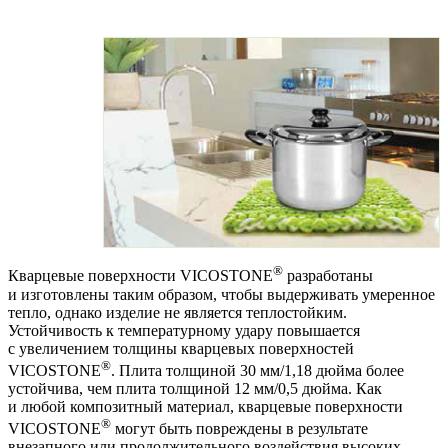
®
Кварцевые поверхности VICOSTONE
разработаны
и изготовлены таким образом, чтобы выдерживать умеренное
тепло, однако изделие не является теплостойким.
Устойчивость к температурному удару повышается
с увеличением толщины кварцевых поверхностей
®
VICOSTONE
. Плита толщиной 30 мм/1,18 дюйма более
устойчива, чем плита толщиной 12 мм/0,5 дюйма. Как
и любой композитный материал, кварцевые поверхности
®
VICOSTONE
могут быть повреждены в результате
внезапного или продолжительного воздействия высоких