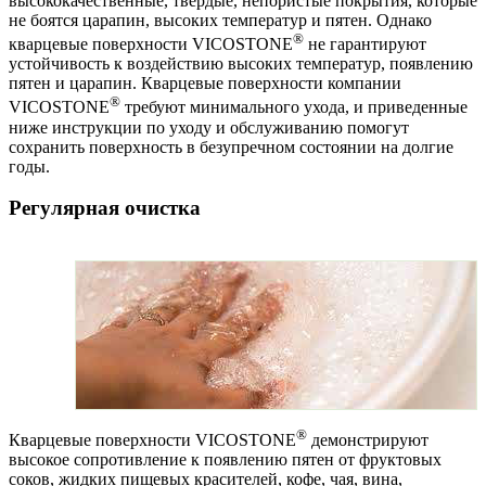
высококачественные, твердые, непористые покрытия, которые
не боятся царапин, высоких температур и пятен. Однако
®
кварцевые поверхности VICOSTONE
не гарантируют
устойчивость к воздействию высоких температур, появлению
пятен и царапин. Кварцевые поверхности компании
®
VICOSTONE
требуют минимального ухода, и приведенные
ниже инструкции по уходу и обслуживанию помогут
сохранить поверхность в безупречном состоянии на долгие
годы.
Регулярная очистка
®
Кварцевые поверхности VICOSTONE
демонстрируют
высокое сопротивление к появлению пятен от фруктовых
соков, жидких пищевых красителей, кофе, чая, вина,