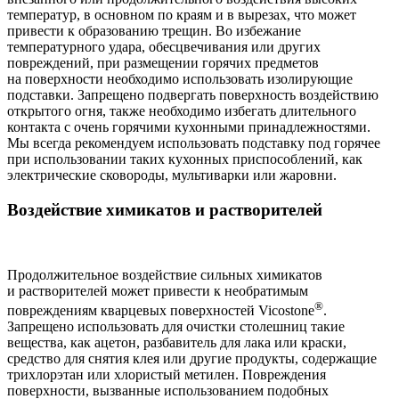
температур, в основном по краям и в вырезах, что может
привести к образованию трещин. Во избежание
температурного удара, обесцвечивания или других
повреждений, при размещении горячих предметов
на поверхности необходимо использовать изолирующие
подставки. Запрещено подвергать поверхность воздействию
открытого огня, также необходимо избегать длительного
контакта с очень горячими кухонными принадлежностями.
Мы всегда рекомендуем использовать подставку под горячее
при использовании таких кухонных приспособлений, как
электрические сковороды, мультиварки или жаровни.
Воздействие химикатов и растворителей
Продолжительное воздействие сильных химикатов
и растворителей может привести к необратимым
®
повреждениям кварцевых поверхностей Vicostone
.
Запрещено использовать для очистки столешниц такие
вещества, как ацетон, разбавитель для лака или краски,
средство для снятия клея или другие продукты, содержащие
трихлорэтан или хлористый метилен. Повреждения
поверхности, вызванные использованием подобных