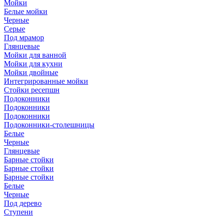
Мойки
Белые мойки
Черные
Серые
Под мрамор
Глянцевые
Мойки для ванной
Мойки для кухни
Мойки двойные
Интегрированные мойки
Стойки ресепшн
Подоконники
Подоконники
Подоконники
Подоконники-столешницы
Белые
Черные
Глянцевые
Барные стойки
Барные стойки
Барные стойки
Белые
Черные
Под дерево
Ступени