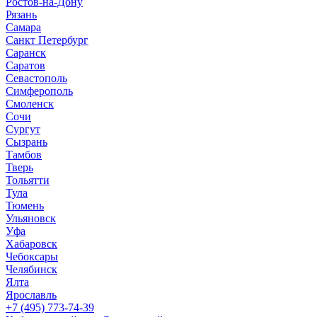
Ростов-на-Дону
Рязань
Самара
Санкт Петербург
Саранск
Саратов
Севастополь
Симферополь
Смоленск
Сочи
Сургут
Сызрань
Тамбов
Тверь
Тольятти
Тула
Тюмень
Ульяновск
Уфа
Хабаровск
Чебоксары
Челябинск
Ялта
Ярославль
+7 (495) 773-74-39