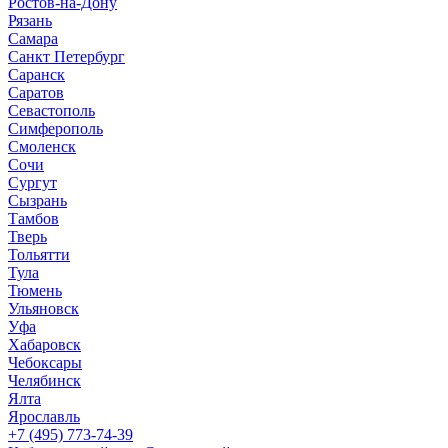
Ростов-на-Дону
Рязань
Самара
Санкт Петербург
Саранск
Саратов
Севастополь
Симферополь
Смоленск
Сочи
Сургут
Сызрань
Тамбов
Тверь
Тольятти
Тула
Тюмень
Ульяновск
Уфа
Хабаровск
Чебоксары
Челябинск
Ялта
Ярославль
+7 (495) 773-74-39