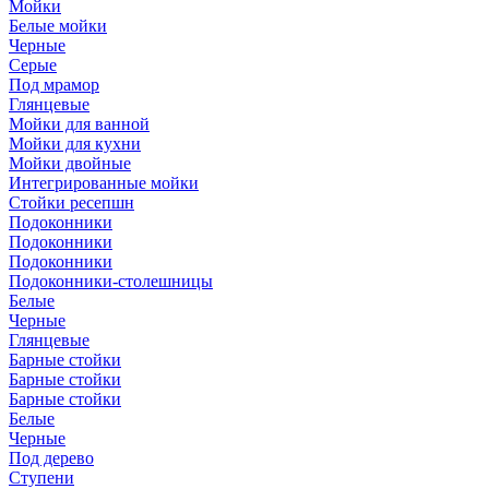
Мойки
Белые мойки
Черные
Серые
Под мрамор
Глянцевые
Мойки для ванной
Мойки для кухни
Мойки двойные
Интегрированные мойки
Стойки ресепшн
Подоконники
Подоконники
Подоконники
Подоконники-столешницы
Белые
Черные
Глянцевые
Барные стойки
Барные стойки
Барные стойки
Белые
Черные
Под дерево
Ступени