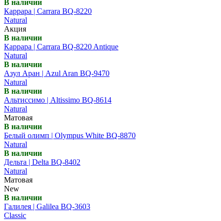
В наличии
Каррара | Carrara BQ-8220
Natural
Акция
В наличии
Каррара | Carrara BQ-8220 Antique
Natural
В наличии
Азул Аран | Azul Aran BQ-9470
Natural
В наличии
Альтиссимо | Altissimo BQ-8614
Natural
Матовая
В наличии
Белый олимп | Olympus White BQ-8870
Natural
В наличии
Дельта | Delta BQ-8402
Natural
Матовая
New
В наличии
Галилея | Galilea BQ-3603
Classic