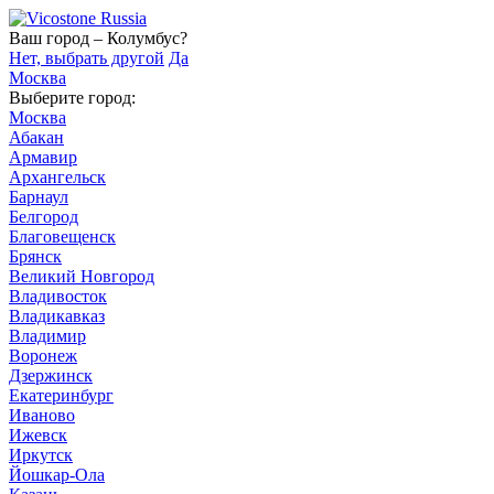
Ваш город – Колумбус?
Нет, выбрать другой
Да
Москва
Выберите город:
Москва
Абакан
Армавир
Архангельск
Барнаул
Белгород
Благовещенск
Брянск
Великий Новгород
Владивосток
Владикавказ
Владимир
Воронеж
Дзержинск
Екатеринбург
Иваново
Ижевск
Иркутск
Йошкар-Ола