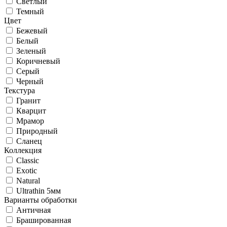
Светлый
Темный
Цвет
Бежевый
Белый
Зеленый
Коричневый
Серый
Черный
Текстура
Гранит
Кварцит
Мрамор
Природный
Сланец
Коллекция
Classic
Exotic
Natural
Ultrathin 5мм
Варианты обработки
Античная
Брашированная