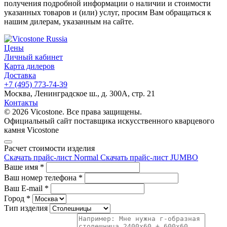
получения подробной информации о наличии и стоимости
указанных товаров и (или) услуг, просим Вам обращаться к
нашим дилерам, указанным на сайте.
Цены
Личный кабинет
Карта дилеров
Доставка
+7 (495) 773-74-39
Москва, Ленинградское ш., д. 300А, стр. 21
Контакты
© 2026 Vicostone. Все права защищены.
Официальный сайт поставщика искусственного кварцевого
камня Vicostone
Расчет стоимости изделия
Скачать прайс-лист Normal
Скачать прайс-лист JUMBO
Ваше имя
*
Ваш номер телефона
*
Ваш E-mail
*
Город
*
Тип изделия