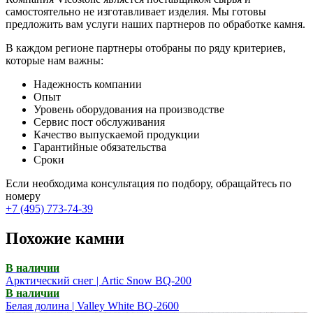
самостоятельно не изготавливает изделия. Мы готовы
предложить вам услуги наших партнеров по обработке камня.
В каждом регионе партнеры отобраны по ряду критериев,
которые нам важны:
Надежность компании
Опыт
Уровень оборудования на производстве
Сервис пост обслуживания
Качество выпускаемой продукции
Гарантийные обязательства
Сроки
Если необходима консультация по подбору, обращайтесь по
номеру
+7 (495) 773-74-39
Похожие камни
В наличии
Арктический снег | Artic Snow BQ-200
В наличии
Белая долина | Valley White BQ-2600