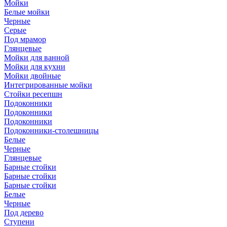
Мойки
Белые мойки
Черные
Серые
Под мрамор
Глянцевые
Мойки для ванной
Мойки для кухни
Мойки двойные
Интегрированные мойки
Стойки ресепшн
Подоконники
Подоконники
Подоконники
Подоконники-столешницы
Белые
Черные
Глянцевые
Барные стойки
Барные стойки
Барные стойки
Белые
Черные
Под дерево
Ступени