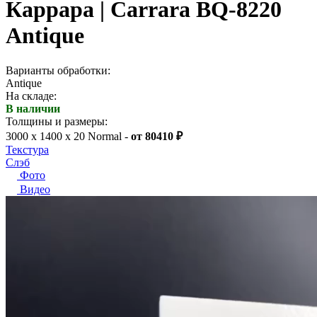
Каррара | Carrara BQ-8220
Antique
Варианты обработки:
Antique
На складе:
В наличии
Толщины и размеры:
3000 x 1400 x 20 Normal -
от 80410 ₽
Текстура
Слэб
Фото
Видео