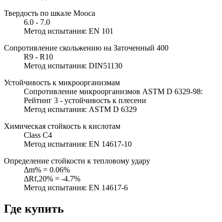
Твердость по шкале Мооса
6.0 - 7.0
Метод испытания: EN 101
Сопротивление скольжению на Заточенный 400
R9 - R10
Метод испытания: DIN51130
Устойчивость к микроорганизмам
Сопротивление микроорганизмов ASTM D 6329-98:
Рейтинг 3 - устойчивость к плесени
Метод испытания: ASTM D 6329
Химическая стойкость к кислотам
Class C4
Метод испытания: EN 14617-10
Определение стойкости к тепловому удару
Δm% = 0.06%
ΔRf,20% = -4.7%
Метод испытания: EN 14617-6
Где купить