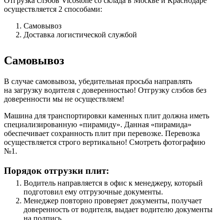
Отгрузка слэбов Vicostone со склада в Москве и Краснодаре
осуществляется 2 способами:
Самовывоз
Доставка логистической службой
Самовывоз
В случае самовывоза, убедительная просьба направлять
на загрузку водителя с доверенностью! Отгрузку слэбов без
доверенности мы не осуществляем!
Машина для транспортировки каменных плит должна иметь
специализированную «пирамиду». Данная «пирамида»
обеспечивает сохранность плит при перевозке. Перевозка
осуществляется строго вертикально! Смотреть фотографию
№1.
Порядок отгрузки плит:
Водитель направляется в офис к менеджеру, который
подготовил ему отгрузочные документы.
Менеджер повторно проверяет документы, получает
доверенность от водителя, выдает водителю документы
на подпись.