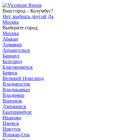
Ваш город – Колумбус?
Нет, выбрать другой
Да
Москва
Выберите город:
Москва
Абакан
Армавир
Архангельск
Барнаул
Белгород
Благовещенск
Брянск
Великий Новгород
Владивосток
Владикавказ
Владимир
Воронеж
Дзержинск
Екатеринбург
Иваново
Ижевск
Иркутск
Йошкар-Ола