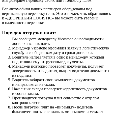
Мы доверяем перевозку своих плит только лучшим!
Все автомобили наших партнеров оборудованы под
вертикальную перевозку плит. Это означает, что, обратившись
к «ДВОРЕЦКИЙ LOGISTIC» вы можете быть уверены
в надежности перевозки.
Порядок отгрузки плит:
Вы сообщаете менеджеру Vicostone о необходимости
доставки ваших плит.
Менеджер Vicostone оформляет заявку в логистическую
службу и сообщает вам дату и сроки доставки.
Водитель направляется в офис к менеджеру, который
подготовил ему отгрузочные документы.
Менеджер повторно проверяет документы, получает
доверенность от водителя, выдает водителю документы
на подпись.
Водитель забирает свои комплекты документов
и направляется на склад.
Начальник склада проверяет корректность документов
и состав заказа.
Производится погрузка плит совместно с отделом
контроля качества.
После погрузки плит на «пирамиду» водитель
фиксирует плиты специальными ремнями и уезжает