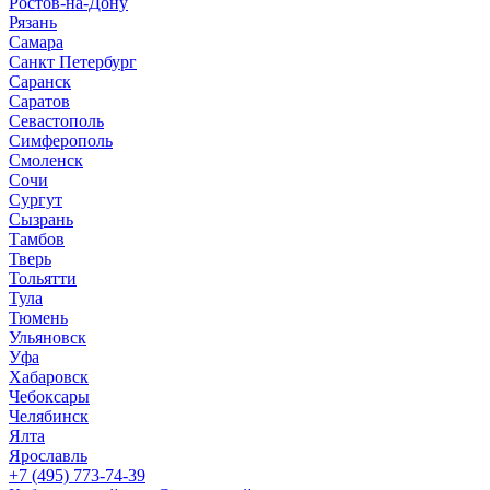
Ростов-на-Дону
Рязань
Самара
Санкт Петербург
Саранск
Саратов
Севастополь
Симферополь
Смоленск
Сочи
Сургут
Сызрань
Тамбов
Тверь
Тольятти
Тула
Тюмень
Ульяновск
Уфа
Хабаровск
Чебоксары
Челябинск
Ялта
Ярославль
+7 (495) 773-74-39