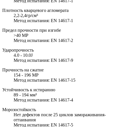
Метод испытания: EN 14617-1
Плотность кварцевого агломерата
2,2-2,4гр/см³
Метод испытания: EN 14617-1
Предел прочности при изгибе
>40 MP
Метод испытания: EN 14617-2
Ударопрочность
4.0 - 10.0J
Метод испытания: EN 14617-9
Прочность на сжатие
154 - 196 MP
Метод испытания: EN 14617-15
Устойчивость к истиранию
89 - 194 мм³
Метод испытания: EN 14617-4
Морозостойкость
Нет дефектов после 25 циклов замораживания-
оттаивания
Метод испытания: EN 14617-5