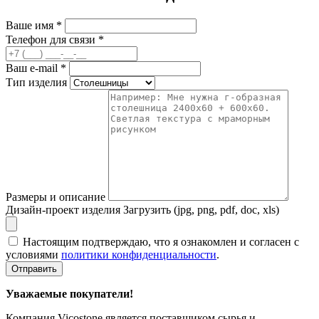
Ваше имя
*
Телефон для связи
*
Ваш e-mail
*
Тип изделия
Размеры и описание
Дизайн-проект изделия
Загрузить (jpg, png, pdf, doc, xls)
Настоящим подтверждаю, что я ознакомлен и согласен с
условиями
политики конфиденциальности
.
Отправить
Уважаемые покупатели!
Компания Vicostone является поставщиком сырья и