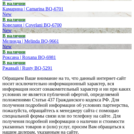
В наличии
Камарина | Camarina BQ-6701
New
В наличии
Ковелани | Covelani BQ-6700
New
В наличии
Мелинда | Melinda BQ-9661
New
В наличии
Роксана | Roxana BQ-6981
В наличии
Ржавый | Rusty BQ-5291
Обращаем Ваше внимание на то, что данный интернет-сайт
носит исключительно информационный характер, вся
информация носит ознакомительный характер и ни при каких
условиях не является публичной офертой, определяемой
положениями Статьи 437 Гражданского кодекса РФ. Для
получения подробной информации об условиях партнерства,
пожалуйста, обращайтесь к менеджеру сайта с помощью
специальной формы связи или по телефону на сайте. Для
получения подробной информации о наличии и стоимости
указанных товаров и (или) услуг, просим Вам обращаться к
нашим дилерам, указанным на сайте.