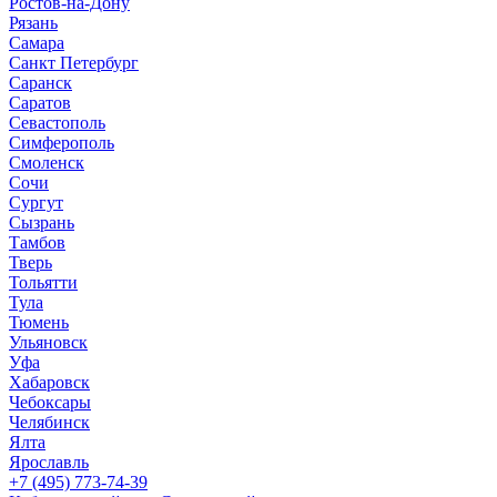
Ростов-на-Дону
Рязань
Самара
Санкт Петербург
Саранск
Саратов
Севастополь
Симферополь
Смоленск
Сочи
Сургут
Сызрань
Тамбов
Тверь
Тольятти
Тула
Тюмень
Ульяновск
Уфа
Хабаровск
Чебоксары
Челябинск
Ялта
Ярославль
+7 (495) 773-74-39