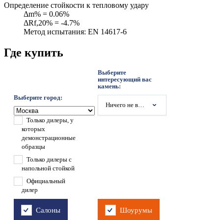
Определение стойкости к тепловому удару
Δm% = 0.06%
ΔRf,20% = -4.7%
Метод испытания: EN 14617-6
Где купить
Выберите
интересующий вас
камень:
Выберите город:
Ничего не выбрано
Только дилеры, у
которых
демонстрационные
образцы
Только дилеры с
напольной стойкой
Официальный
дилер
Салоны
Шоурумы