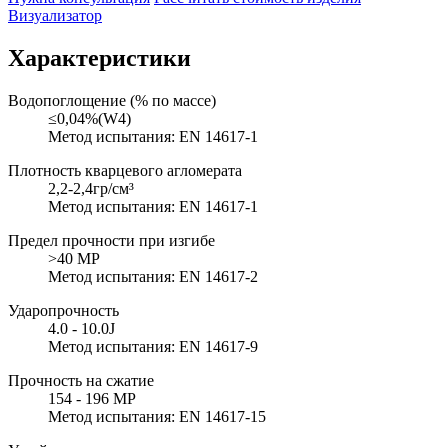
Визуализатор
Характеристики
Водопоглощение (% по массе)
≤0,04%(W4)
Метод испытания: EN 14617-1
Плотность кварцевого агломерата
2,2-2,4гр/см³
Метод испытания: EN 14617-1
Предел прочности при изгибе
>40 MP
Метод испытания: EN 14617-2
Ударопрочность
4.0 - 10.0J
Метод испытания: EN 14617-9
Прочность на сжатие
154 - 196 MP
Метод испытания: EN 14617-15