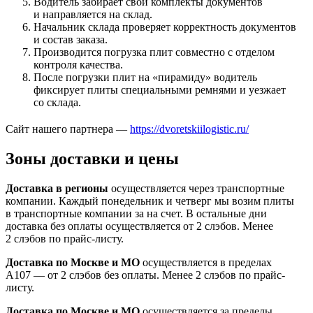
Водитель забирает свои комплекты документов
и направляется на склад.
Начальник склада проверяет корректность документов
и состав заказа.
Производится погрузка плит совместно с отделом
контроля качества.
После погрузки плит на «пирамиду» водитель
фиксирует плиты специальными ремнями и уезжает
со склада.
Сайт нашего партнера —
https://dvoretskiilogistic.ru/
Зоны доставки и цены
Доставка в регионы
осуществляется через транспортные
компании. Каждый понедельник и четверг мы возим плиты
в транспортные компании за на счет. В остальные дни
доставка без оплаты осуществляется от 2 слэбов. Менее
2 слэбов по прайс-листу.
Доставка по Москве и МО
осуществляется в пределах
А107 — от 2 слэбов без оплаты. Менее 2 слэбов по прайс-
листу.
Доставка по Москве и МО
осуществляется за пределы