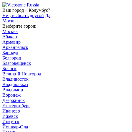
Ваш город – Колумбус?
Нет, выбрать другой
Да
Москва
Выберите город:
Москва
Абакан
Армавир
Архангельск
Барнаул
Белгород
Благовещенск
Брянск
Великий Новгород
Владивосток
Владикавказ
Владимир
Воронеж
Дзержинск
Екатеринбург
Иваново
Ижевск
Иркутск
Йошкар-Ола