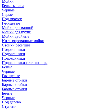
Мойки
Белые мойки
Черные
Серые
Под мрамор
Глянцевые
Мойки для ванной
Мойки для кухни
Мойки двойные
Интегрированные мойки
Стойки ресепшн
Подоконники
Подоконники
Подоконники
Подоконники-столешницы
Белые
Черные
Глянцевые
Барные стойки
Барные стойки
Барные стойки
Белые
Черные
Под дерево
Ступени