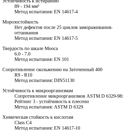
Устойчивость к истиранию
89 - 194 мм³
Метод испытания: EN 14617-4
Морозостойкость
Нет дефектов после 25 циклов замораживания-
оттаивания
Метод испытания: EN 14617-5
Твердость по шкале Мооса
6.0 - 7.0
Метод испытания: EN 101
Сопротивление скольжению на Заточенный 400
R9 - R10
Метод испытания: DIN51130
Устойчивость к микроорганизмам
Сопротивление микроорганизмов ASTM D 6329-98:
Рейтинг 3 - устойчивость к плесени
Метод испытания: ASTM D 6329
Химическая стойкость к кислотам
Class C4
Метод испытания: EN 14617-10