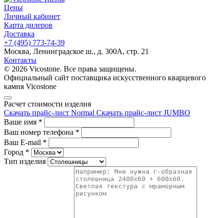
Цены
Личный кабинет
Карта дилеров
Доставка
+7 (495) 773-74-39
Москва, Ленинградское ш., д. 300А, стр. 21
Контакты
© 2026 Vicostone. Все права защищены.
Официальный сайт поставщика искусственного кварцевого
камня Vicostone
Расчет стоимости изделия
Скачать прайс-лист Normal
Скачать прайс-лист JUMBO
Ваше имя
*
Ваш номер телефона
*
Ваш E-mail
*
Город
*
Тип изделия