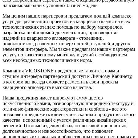
на взаимовыгодных условиях бизнес-модель.
Мы ценим наших партнеров и предлагаем полный комплекс
услуг для реализации проектов из кварцевого камня на всех
технологических этапах: помощь по выбору материалов,
разработка необходимой документации, производство
изделий из кварцевого агломерата - столешниц,
подоконников, различных поверхностей, ступеней и других
элементов интерьера. Мы также предлагаем нашим партнерам
услугу по качественному монтажу изделий с соблюдением
всех необходимых технологических норм.
Компания VICOSTONE предоставляет архитекторам и
студиям интерьера партнерский доступ к Личному Кабинету,
в котором вы всегда сможете разместить свои проекты
кварцевого агломерата высокого качества.
Наша продукция имеет широкую гамму цветов
искусственного камня, разнообразную природную текстуру и
отличные физические характеристики и свойства - все это
позволяет предложить клиенту изысканный продукт высокого
качества, исполненный с учетом различных дизайнерских
решений. Готовые изделия обладают высокой прочностью,
долговечностью и износостойкостью, что позволяет
использовать их в жилых и общественных зонах, ресторанах и