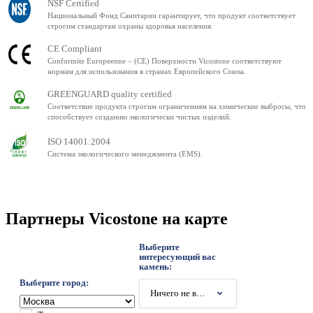
NSF Certified
Национальный Фонд Санитарии гарантирует, что продукт соответствует
строгим стандартам охраны здоровья населения.
CE Compliant
Conformite Europeenne – (CE) Поверхности Vicostone соответствуют
нормам для использования в странах Европейского Союза.
GREENGUARD quality certified
Соответствие продукта строгим ограничениям на химические выбросы, что
способствует созданию экологически чистых изделий.
ISO 14001:2004
Система экологического менеджмента (EMS).
Партнеры Vicostone на карте
Выберите
интересующий вас
камень:
Выберите город:
Ничего не выбрано