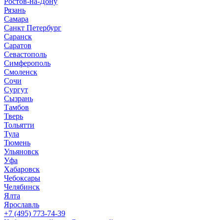
Ростов-на-Дону
Рязань
Самара
Санкт Петербург
Саранск
Саратов
Севастополь
Симферополь
Смоленск
Сочи
Сургут
Сызрань
Тамбов
Тверь
Тольятти
Тула
Тюмень
Ульяновск
Уфа
Хабаровск
Чебоксары
Челябинск
Ялта
Ярославль
+7 (495) 773-74-39