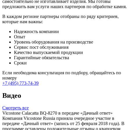
самостоятельно не изготавливает изделия. Мы готовы
предложить вам услуги наших партнеров по обработке камня.
В каждом регионе партнеры отобраны по ряду критериев,
которые нам важны:
Надежность компании
Опыт
Уровень оборудования на производстве
Сервис пост обслуживания
Качество выпускаемой продукции
Гарантийные обязательства
Сроки
Если необходима консультация по подбору, обращайтесь по
номеру
+7 (495) 773-74-39
Видео
Смотреть все
Vicostone Calacatta BQ-8270 в передаче «Дачный ответ»
Компания Vicostone Russia приняла очередное участие в
передаче «Дачный ответ» (запись от 25 февраля 2018 года). В
программе оставлены положительные отзывы о кварцевом