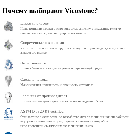
Почему выбирают Vicostone?
Ближе к природе
Наша компания первая в мире запустила линейку уникальных текстур,
полностью имитирующих природный камень.
Современные технологии
Vicostone - один из самых крупных заводов по производству кварцевого
агломерата в мире.
Экологичность
Полная безопасность для здоровья и окружающей среды.
Сделано на века
Максимальная надежность и прочность материала.
Гарантия от производителя
Производитель дает гарантию качества на изделия 15 лет.
ASTM D 6329-98 certified
Стандартное руководство по разработке методологии оценки способности
внутренних материалов предотвращать появление микробов с
использованием статических экологических камер.