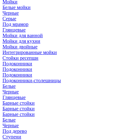
Мойки
Белые мойки
Черные
Серые
Под мрамор
Глянцевые
Мойки для ванной
Мойки для кухни
Мойки двойные
Интегрированные мойки
Стойки ресепшн
Подоконники
Подоконники
Подоконники
Подоконники-столешницы
Белые
Черные
Глянцевые
Барные стойки
Барные стойки
Барные стойки
Белые
Черные
Под дерево
Ступени