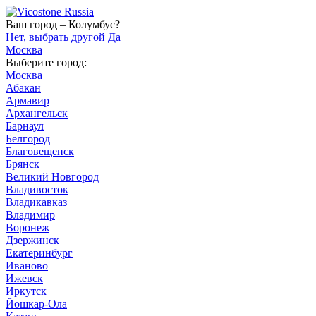
Ваш город – Колумбус?
Нет, выбрать другой
Да
Москва
Выберите город:
Москва
Абакан
Армавир
Архангельск
Барнаул
Белгород
Благовещенск
Брянск
Великий Новгород
Владивосток
Владикавказ
Владимир
Воронеж
Дзержинск
Екатеринбург
Иваново
Ижевск
Иркутск
Йошкар-Ола