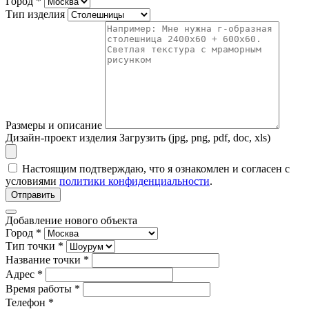
Город
*
Тип изделия
Размеры и описание
Дизайн-проект изделия
Загрузить (jpg, png, pdf, doc, xls)
Настоящим подтверждаю, что я ознакомлен и согласен с
условиями
политики конфиденциальности
.
Отправить
Добавление нового объекта
Город *
Тип точки *
Название точки *
Адрес *
Время работы *
Телефон *