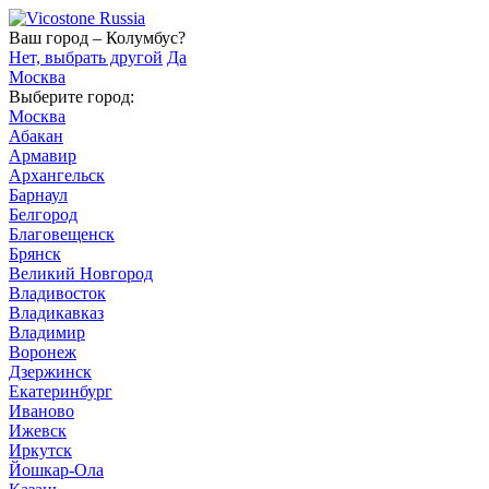
Ваш город – Колумбус?
Нет, выбрать другой
Да
Москва
Выберите город:
Москва
Абакан
Армавир
Архангельск
Барнаул
Белгород
Благовещенск
Брянск
Великий Новгород
Владивосток
Владикавказ
Владимир
Воронеж
Дзержинск
Екатеринбург
Иваново
Ижевск
Иркутск
Йошкар-Ола