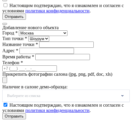
Настоящим подтверждаю, что я ознакомлен и согласен с
условиями
политики конфиденциальности
.
Отправить
Добавление нового объекта
Город *
Тип точки *
Название точки *
Адрес *
Время работы *
Телефон *
Прикрепить фотографии салона (jpg, png, pdf, doc, xls)
Наличие в салоне демо-образца:
Выберите из списка
Настоящим подтверждаю, что я ознакомлен и согласен с
условиями
политики конфиденциальности
.
Отправить