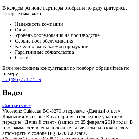
В каждом регионе партнеры отобраны по ряду критериев,
которые нам важны:
Надежность компании
Опыт
Уровень оборудования на производстве
Сервис пост обслуживания
Качество выпускаемой продукции
Гарантийные обязательства
Сроки
Если необходима консультация по подбору, обращайтесь по
номеру
+7 (495) 773-74-39
Видео
Смотреть все
Vicostone Calacatta BQ-8270 в передаче «Дачный ответ»
Компания Vicostone Russia приняла очередное участие в
передаче «Дачный ответ» (запись от 25 февраля 2018 года). В
программе оставлены положительные отзывы о кварцевом
агломерате Vicostone BQ-8270 Calacatta.
Vicostone Tuscany BQ-8811 в передаче «Дачный ответ»