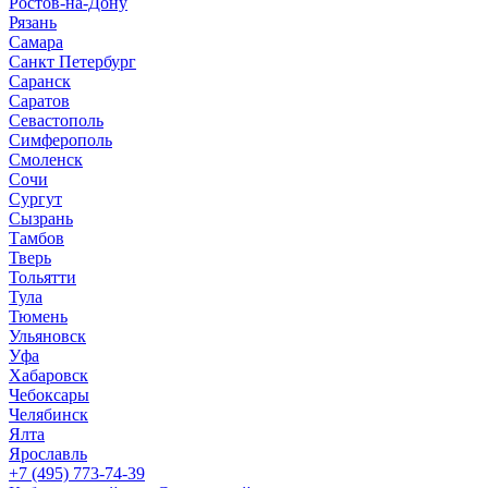
Ростов-на-Дону
Рязань
Самара
Санкт Петербург
Саранск
Саратов
Севастополь
Симферополь
Смоленск
Сочи
Сургут
Сызрань
Тамбов
Тверь
Тольятти
Тула
Тюмень
Ульяновск
Уфа
Хабаровск
Чебоксары
Челябинск
Ялта
Ярославль
+7 (495) 773-74-39