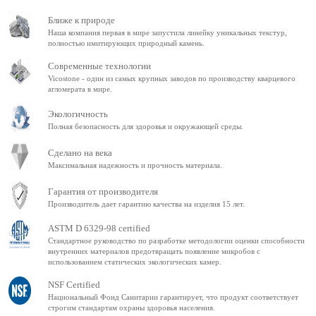
Ближе к природе
Наша компания первая в мире запустила линейку уникальных текстур,
полностью имитирующих природный камень.
Современные технологии
Vicostone - один из самых крупных заводов по производству кварцевого
агломерата в мире.
Экологичность
Полная безопасность для здоровья и окружающей среды.
Сделано на века
Максимальная надежность и прочность материала.
Гарантия от производителя
Производитель дает гарантию качества на изделия 15 лет.
ASTM D 6329-98 certified
Стандартное руководство по разработке методологии оценки способности
внутренних материалов предотвращать появление микробов с
использованием статических экологических камер.
NSF Certified
Национальный Фонд Санитарии гарантирует, что продукт соответствует
строгим стандартам охраны здоровья населения.