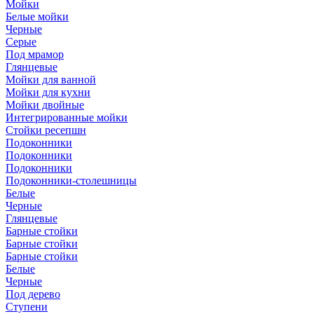
Мойки
Белые мойки
Черные
Серые
Под мрамор
Глянцевые
Мойки для ванной
Мойки для кухни
Мойки двойные
Интегрированные мойки
Стойки ресепшн
Подоконники
Подоконники
Подоконники
Подоконники-столешницы
Белые
Черные
Глянцевые
Барные стойки
Барные стойки
Барные стойки
Белые
Черные
Под дерево
Ступени