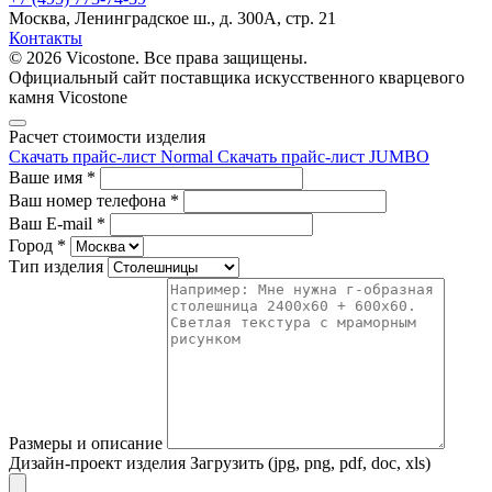
Москва, Ленинградское ш., д. 300А, стр. 21
Контакты
© 2026 Vicostone. Все права защищены.
Официальный сайт поставщика искусственного кварцевого
камня Vicostone
Расчет стоимости изделия
Скачать прайс-лист Normal
Скачать прайс-лист JUMBO
Ваше имя
*
Ваш номер телефона
*
Ваш E-mail
*
Город
*
Тип изделия
Размеры и описание
Дизайн-проект изделия
Загрузить (jpg, png, pdf, doc, xls)