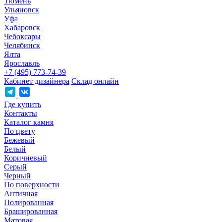
Тюмень
Ульяновск
Уфа
Хабаровск
Чебоксары
Челябинск
Ялта
Ярославль
+7 (495) 773-74-39
Кабинет дизайнера
Склад онлайн
Где купить
Контакты
Каталог камня
По цвету
Бежевый
Белый
Коричневый
Серый
Черный
По поверхности
Античная
Полированная
Брашированная
Матовая