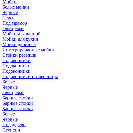
Мойки
Белые мойки
Черные
Серые
Под мрамор
Глянцевые
Мойки для ванной
Мойки для кухни
Мойки двойные
Интегрированные мойки
Стойки ресепшн
Подоконники
Подоконники
Подоконники
Подоконники-столешницы
Белые
Черные
Глянцевые
Барные стойки
Барные стойки
Барные стойки
Белые
Черные
Под дерево
Ступени