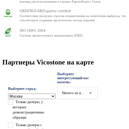
нормам для использования в странах Европейского Союза.
GREENGUARD quality certified
Соответствие продукта строгим ограничениям на химические выбросы, что
способствует созданию экологически чистых изделий.
ISO 14001:2004
Система экологического менеджмента (EMS).
Партнеры Vicostone на карте
Выберите
интересующий вас
камень:
Выберите город:
Ничего не выбрано
Только дилеры, у
которых
демонстрационные
образцы
Только дилеры с