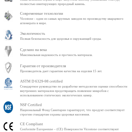
полностью имитирующих природный камень.
Современные технологии
Vicostone - один из самых крупных заводов по производству кварцевого
агломерата в мире.
Экологичность
Полная безопасность для здоровья и окружающей среды.
Сделано на века
Максимальная надежность и прочность материала.
Гарантия от производителя
Производитель дает гарантию качества на изделия 15 лет.
ASTM D 6329-98 certified
Стандартное руководство по разработке методологии оценки способности
внутренних материалов предотвращать появление микробов с
использованием статических экологических камер.
NSF Certified
Национальный Фонд Санитарии гарантирует, что продукт соответствует
строгим стандартам охраны здоровья населения.
CE Compliant
Conformite Europeenne – (CE) Поверхности Vicostone соответствуют