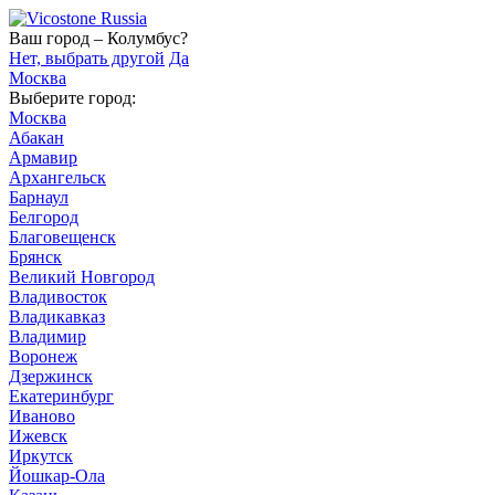
Ваш город – Колумбус?
Нет, выбрать другой
Да
Москва
Выберите город:
Москва
Абакан
Армавир
Архангельск
Барнаул
Белгород
Благовещенск
Брянск
Великий Новгород
Владивосток
Владикавказ
Владимир
Воронеж
Дзержинск
Екатеринбург
Иваново
Ижевск
Иркутск
Йошкар-Ола