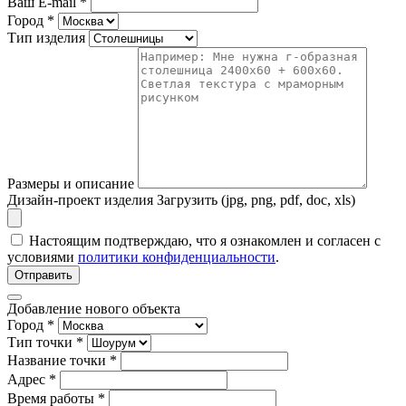
Ваш E-mail
*
Город
*
Тип изделия
Размеры и описание
Дизайн-проект изделия
Загрузить (jpg, png, pdf, doc, xls)
Настоящим подтверждаю, что я ознакомлен и согласен с
условиями
политики конфиденциальности
.
Отправить
Добавление нового объекта
Город *
Тип точки *
Название точки *
Адрес *
Время работы *