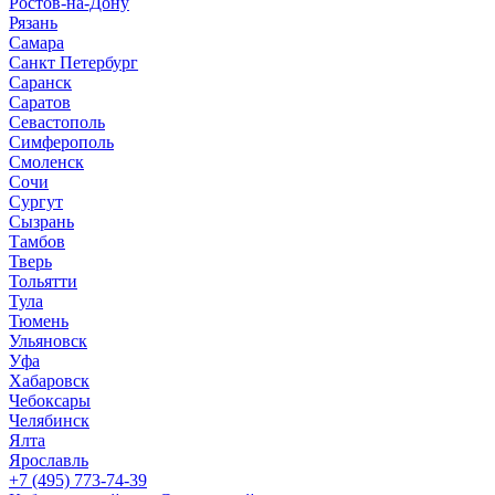
Ростов-на-Дону
Рязань
Самара
Санкт Петербург
Саранск
Саратов
Севастополь
Симферополь
Смоленск
Сочи
Сургут
Сызрань
Тамбов
Тверь
Тольятти
Тула
Тюмень
Ульяновск
Уфа
Хабаровск
Чебоксары
Челябинск
Ялта
Ярославль
+7 (495) 773-74-39