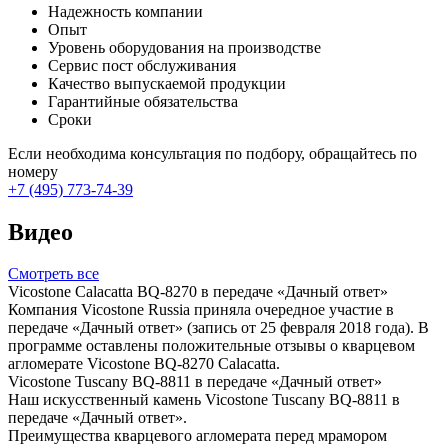
Надежность компании
Опыт
Уровень оборудования на производстве
Сервис пост обслуживания
Качество выпускаемой продукции
Гарантийные обязательства
Сроки
Если необходима консультация по подбору, обращайтесь по
номеру
+7 (495) 773-74-39
Видео
Смотреть все
Vicostone Calacatta BQ-8270 в передаче «Дачный ответ»
Компания Vicostone Russia приняла очередное участие в
передаче «Дачный ответ» (запись от 25 февраля 2018 года). В
программе оставлены положительные отзывы о кварцевом
агломерате Vicostone BQ-8270 Calacatta.
Vicostone Tuscany BQ-8811 в передаче «Дачный ответ»
Наш искусственный камень Vicostone Tuscany BQ-8811 в
передаче «Дачный ответ».
Преимущества кварцевого агломерата перед мрамором