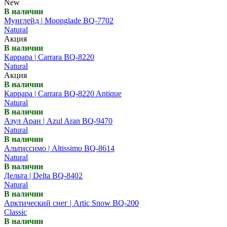
New
В наличии
Мунглейд | Moonglade BQ-7702
Natural
Акция
В наличии
Каррара | Carrara BQ-8220
Natural
Акция
В наличии
Каррара | Carrara BQ-8220 Antique
Natural
В наличии
Азул Аран | Azul Aran BQ-9470
Natural
В наличии
Альтиссимо | Altissimo BQ-8614
Natural
В наличии
Дельта | Delta BQ-8402
Natural
В наличии
Арктический снег | Artic Snow BQ-200
Classic
В наличии