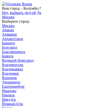
Ваш город – Колумбус?
Нет, выбрать другой
Да
Москва
Выберите город:
Москва
Абакан
Армавир
Архангельск
Барнаул
Белгород
Благовещенск
Брянск
Великий Новгород
Владивосток
Владикавказ
Владимир
Воронеж
Дзержинск
Екатеринбург
Иваново
Ижевск
Иркутск
Йошкар-Ола