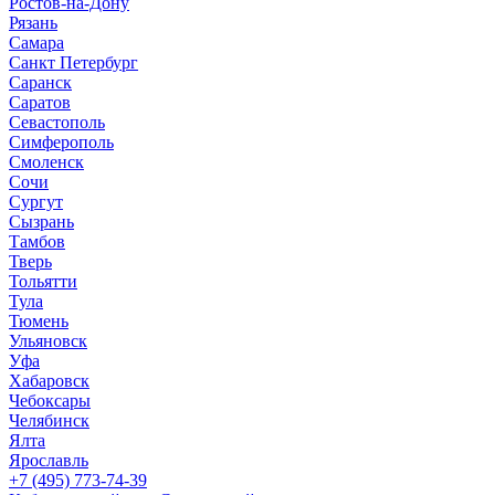
Ростов-на-Дону
Рязань
Самара
Санкт Петербург
Саранск
Саратов
Севастополь
Симферополь
Смоленск
Сочи
Сургут
Сызрань
Тамбов
Тверь
Тольятти
Тула
Тюмень
Ульяновск
Уфа
Хабаровск
Чебоксары
Челябинск
Ялта
Ярославль
+7 (495) 773-74-39