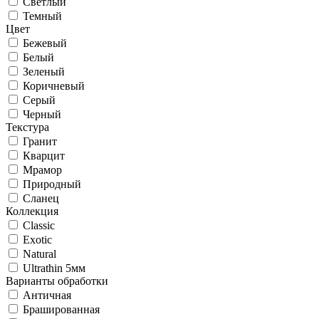
Светлый
Темный
Цвет
Бежевый
Белый
Зеленый
Коричневый
Серый
Черный
Текстура
Гранит
Кварцит
Мрамор
Природный
Сланец
Коллекция
Classic
Exotic
Natural
Ultrathin 5мм
Варианты обработки
Античная
Брашированная