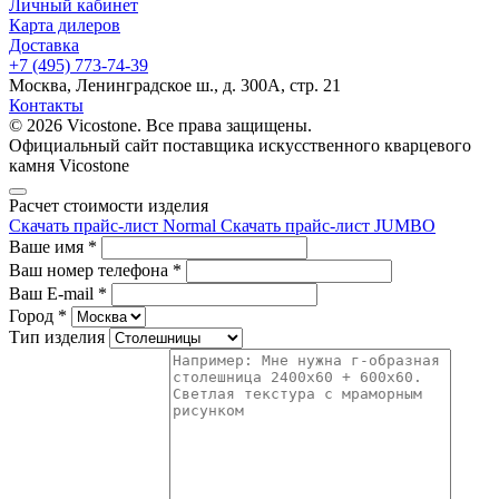
Личный кабинет
Карта дилеров
Доставка
+7 (495) 773-74-39
Москва, Ленинградское ш., д. 300А, стр. 21
Контакты
© 2026 Vicostone. Все права защищены.
Официальный сайт поставщика искусственного кварцевого
камня Vicostone
Расчет стоимости изделия
Скачать прайс-лист Normal
Скачать прайс-лист JUMBO
Ваше имя
*
Ваш номер телефона
*
Ваш E-mail
*
Город
*
Тип изделия