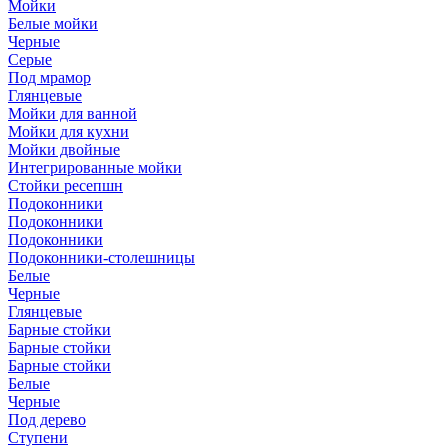
Мойки
Белые мойки
Черные
Серые
Под мрамор
Глянцевые
Мойки для ванной
Мойки для кухни
Мойки двойные
Интегрированные мойки
Стойки ресепшн
Подоконники
Подоконники
Подоконники
Подоконники-столешницы
Белые
Черные
Глянцевые
Барные стойки
Барные стойки
Барные стойки
Белые
Черные
Под дерево
Ступени