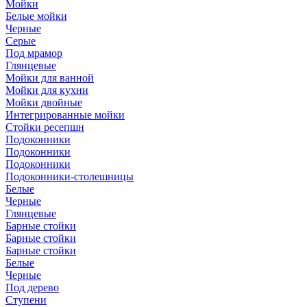
Мойки
Белые мойки
Черные
Серые
Под мрамор
Глянцевые
Мойки для ванной
Мойки для кухни
Мойки двойные
Интегрированные мойки
Стойки ресепшн
Подоконники
Подоконники
Подоконники
Подоконники-столешницы
Белые
Черные
Глянцевые
Барные стойки
Барные стойки
Барные стойки
Белые
Черные
Под дерево
Ступени