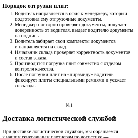
Порядок отгрузки плит:
Водитель направляется в офис к менеджеру, который
подготовил ему отгрузочные документы.
Менеджер повторно проверяет документы, получает
доверенность от водителя, выдает водителю документы
на подпись.
Водитель забирает свои комплекты документов
и направляется на склад.
Начальник склада проверяет корректность документов
и состав заказа.
Производится погрузка плит совместно с отделом
контроля качества.
После погрузки плит на «пирамиду» водитель
фиксирует плиты специальными ремнями и уезжает
со склада.
№1
Доставка логистической службой
При доставке логистической службой, мы обращаемся
к нашим генеральным партнерам по логистике —