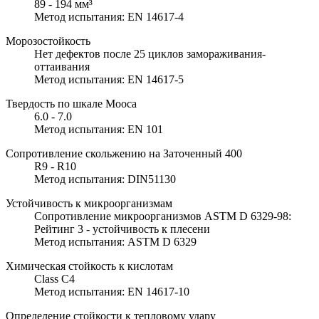
89 - 194 мм³
Метод испытания: EN 14617-4
Морозостойкость
Нет дефектов после 25 циклов замораживания-
оттаивания
Метод испытания: EN 14617-5
Твердость по шкале Мооса
6.0 - 7.0
Метод испытания: EN 101
Сопротивление скольжению на Заточенный 400
R9 - R10
Метод испытания: DIN51130
Устойчивость к микроорганизмам
Сопротивление микроорганизмов ASTM D 6329-98:
Рейтинг 3 - устойчивость к плесени
Метод испытания: ASTM D 6329
Химическая стойкость к кислотам
Class C4
Метод испытания: EN 14617-10
Определение стойкости к тепловому удару