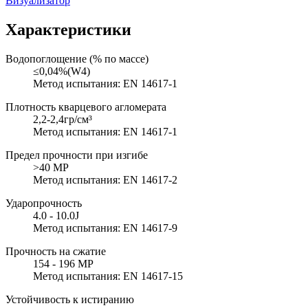
Визуализатор
Характеристики
Водопоглощение (% по массе)
≤0,04%(W4)
Метод испытания: EN 14617-1
Плотность кварцевого агломерата
2,2-2,4гр/см³
Метод испытания: EN 14617-1
Предел прочности при изгибе
>40 MP
Метод испытания: EN 14617-2
Ударопрочность
4.0 - 10.0J
Метод испытания: EN 14617-9
Прочность на сжатие
154 - 196 MP
Метод испытания: EN 14617-15
Устойчивость к истиранию