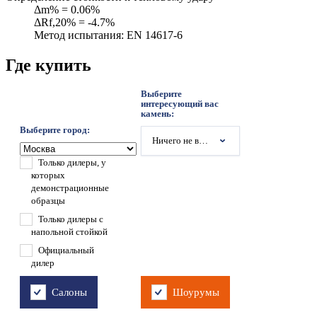
Δm% = 0.06%
ΔRf,20% = -4.7%
Метод испытания: EN 14617-6
Где купить
Выберите
интересующий вас
камень:
Выберите город:
Ничего не выбрано
Только дилеры, у
которых
демонстрационные
образцы
Только дилеры с
напольной стойкой
Официальный
дилер
Салоны
Шоурумы