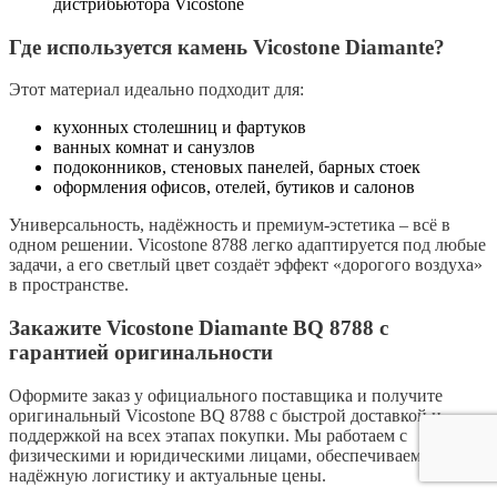
дистрибьютора Vicostone
Где используется камень Vicostone Diamante?
Этот материал идеально подходит для:
кухонных столешниц и фартуков
ванных комнат и санузлов
подоконников, стеновых панелей, барных стоек
оформления офисов, отелей, бутиков и салонов
Универсальность, надёжность и премиум-эстетика – всё в
одном решении.
Vicostone 8788
легко адаптируется под любые
задачи, а его светлый цвет создаёт эффект «дорогого воздуха»
в пространстве.
Закажите Vicostone Diamante BQ 8788 с
гарантией оригинальности
Оформите заказ у официального поставщика и получите
оригинальный
Vicostone BQ 8788
с быстрой доставкой и
поддержкой на всех этапах покупки. Мы работаем с
физическими и юридическими лицами, обеспечиваем
надёжную логистику и актуальные цены.