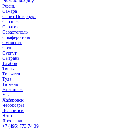
Ростов-на-Дону
Рязань
Самара
Санкт Петербург
Саранск
Саратов
Севастополь
Симферополь
Смоленск
Сочи
Сургут
Сызрань
Тамбов
Тверь
Тольятти
Тула
Тюмень
Ульяновск
Уфа
Хабаровск
Чебоксары
Челябинск
Ялта
Ярославль
+7 (495) 773-74-39