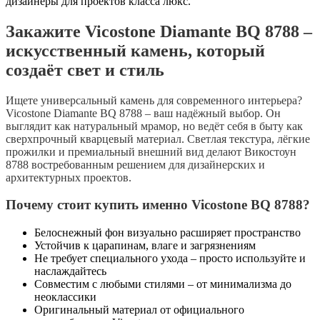
дизайнеры для проектов класса люкс.
Закажите Vicostone Diamante BQ 8788 –
искусственный камень, который
создаёт свет и стиль
Ищете универсальный камень для современного интерьера?
Vicostone Diamante BQ 8788
– ваш надёжный выбор. Он
выглядит как натуральный мрамор, но ведёт себя в быту как
сверхпрочный кварцевый материал. Светлая текстура, лёгкие
прожилки и премиальный внешний вид делают
Викостоун
8788
востребованным решением для дизайнерских и
архитектурных проектов.
Почему стоит купить именно Vicostone BQ 8788?
Белоснежный фон визуально расширяет пространство
Устойчив к царапинам, влаге и загрязнениям
Не требует специального ухода – просто используйте и
наслаждайтесь
Совместим с любыми стилями – от минимализма до
неоклассики
Оригинальный материал от официального