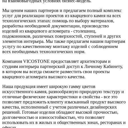
на взаимовыгодных условиях бизнес-модель.
Мы ценим наших партнеров и предлагаем полный комплекс
услуг для реализации проектов из кварцевого камня на всех
технологических этапах: помощь по выбору материалов,
разработка необходимой документации, производство
изделий из кварцевого агломерата - столешниц,
подоконников, различных поверхностей, ступеней и других
элементов интерьера. Мы также предлагаем нашим партнерам
услугу по качественному монтажу изделий с соблюдением
всех необходимых технологических норм.
Компания VICOSTONE предоставляет архитекторам и
студиям интерьера партнерский доступ к Личному Кабинету,
в котором вы всегда сможете разместить свои проекты
кварцевого агломерата высокого качества.
Наша продукция имеет широкую гамму цветов
искусственного камня, разнообразную природную текстуру и
отличные физические характеристики и свойства - все это
позволяет предложить клиенту изысканный продукт высокого
качества, исполненный с учетом различных дизайнерских
решений. Готовые изделия обладают высокой прочностью,
долговечностью и износостойкостью, что позволяет
использовать их в жилых и общественных зонах, ресторанах и
офисах.