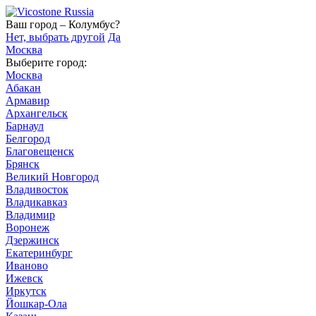
Ваш город – Колумбус?
Нет, выбрать другой
Да
Москва
Выберите город:
Москва
Абакан
Армавир
Архангельск
Барнаул
Белгород
Благовещенск
Брянск
Великий Новгород
Владивосток
Владикавказ
Владимир
Воронеж
Дзержинск
Екатеринбург
Иваново
Ижевск
Иркутск
Йошкар-Ола