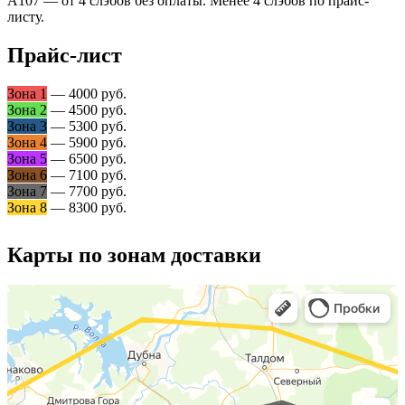
А107 — от 4 слэбов без оплаты. Менее 4 слэбов по прайс-
листу.
Прайс-лист
Зона 1
— 4000 руб.
Зона 2
— 4500 руб.
Зона 3
— 5300 руб.
Зона 4
— 5900 руб.
Зона 5
— 6500 руб.
Зона 6
— 7100 руб.
Зона 7
— 7700 руб.
Зона 8
— 8300 руб.
Карты по зонам доставки