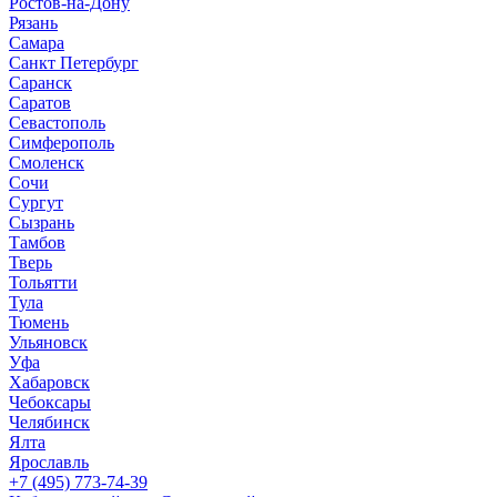
Ростов-на-Дону
Рязань
Самара
Санкт Петербург
Саранск
Саратов
Севастополь
Симферополь
Смоленск
Сочи
Сургут
Сызрань
Тамбов
Тверь
Тольятти
Тула
Тюмень
Ульяновск
Уфа
Хабаровск
Чебоксары
Челябинск
Ялта
Ярославль
+7 (495) 773-74-39