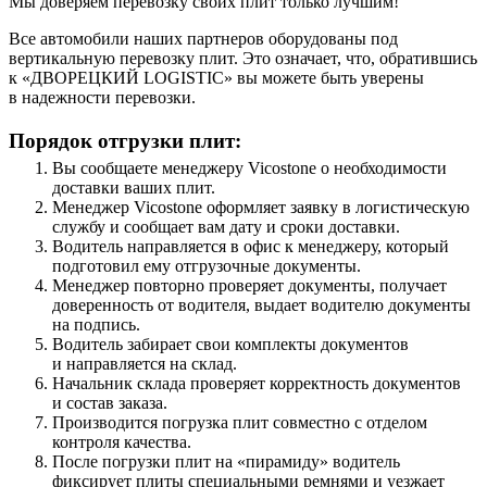
Мы доверяем перевозку своих плит только лучшим!
Все автомобили наших партнеров оборудованы под
вертикальную перевозку плит. Это означает, что, обратившись
к «ДВОРЕЦКИЙ LOGISTIC» вы можете быть уверены
в надежности перевозки.
Порядок отгрузки плит:
Вы сообщаете менеджеру Vicostone о необходимости
доставки ваших плит.
Менеджер Vicostone оформляет заявку в логистическую
службу и сообщает вам дату и сроки доставки.
Водитель направляется в офис к менеджеру, который
подготовил ему отгрузочные документы.
Менеджер повторно проверяет документы, получает
доверенность от водителя, выдает водителю документы
на подпись.
Водитель забирает свои комплекты документов
и направляется на склад.
Начальник склада проверяет корректность документов
и состав заказа.
Производится погрузка плит совместно с отделом
контроля качества.
После погрузки плит на «пирамиду» водитель
фиксирует плиты специальными ремнями и уезжает