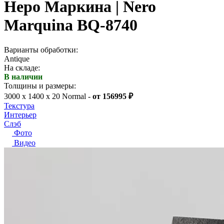
Неро Маркина | Nero
Marquina BQ-8740
Варианты обработки:
Antique
На складе:
В наличии
Толщины и размеры:
3000 x 1400 x 20 Normal -
от 156995 ₽
Текстура
Интерьер
Слэб
Фото
Видео