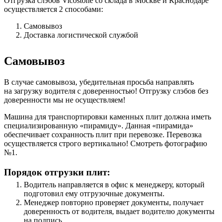
Отгрузка слэбов Vicostone со склада в Москве и Краснодаре
осуществляется 2 способами:
Самовывоз
Доставка логистической службой
Самовывоз
В случае самовывоза, убедительная просьба направлять
на загрузку водителя с доверенностью! Отгрузку слэбов без
доверенности мы не осуществляем!
Машина для транспортировки каменных плит должна иметь
специализированную «пирамиду». Данная «пирамида»
обеспечивает сохранность плит при перевозке. Перевозка
осуществляется строго вертикально! Смотреть фотографию
№1.
Порядок отгрузки плит:
Водитель направляется в офис к менеджеру, который
подготовил ему отгрузочные документы.
Менеджер повторно проверяет документы, получает
доверенность от водителя, выдает водителю документы
на подпись.