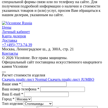
специальной формы связи или по телефону на сайте. Для
получения подробной информации о наличии и стоимости
указанных товаров и (или) услуг, просим Вам обращаться к
нашим дилерам, указанным на сайте.
Цены
Личный кабинет
Карта дилеров
Доставка
+7 (495) 773-74-39
Москва, Ленинградское ш., д. 300А, стр. 21
Контакты
© 2026 Vicostone. Все права защищены.
Официальный сайт поставщика искусственного кварцевого
камня Vicostone
Расчет стоимости изделия
Скачать прайс-лист Normal
Скачать прайс-лист JUMBO
Ваше имя
*
Ваш номер телефона
*
Ваш E-mail
*
Город
*
Тип изделия