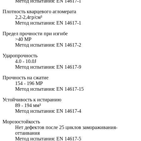
Метод испытания: EN 14617-1
Плотность кварцевого агломерата
2,2-2,4гр/см³
Метод испытания: EN 14617-1
Предел прочности при изгибе
>40 MP
Метод испытания: EN 14617-2
Ударопрочность
4.0 - 10.0J
Метод испытания: EN 14617-9
Прочность на сжатие
154 - 196 MP
Метод испытания: EN 14617-15
Устойчивость к истиранию
89 - 194 мм³
Метод испытания: EN 14617-4
Морозостойкость
Нет дефектов после 25 циклов замораживания-
оттаивания
Метод испытания: EN 14617-5