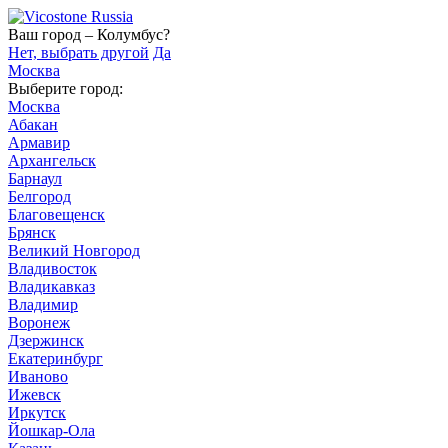
Ваш город – Колумбус?
Нет, выбрать другой
Да
Москва
Выберите город:
Москва
Абакан
Армавир
Архангельск
Барнаул
Белгород
Благовещенск
Брянск
Великий Новгород
Владивосток
Владикавказ
Владимир
Воронеж
Дзержинск
Екатеринбург
Иваново
Ижевск
Иркутск
Йошкар-Ола