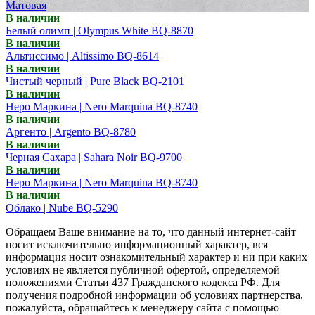
Матовая
В наличии
Белый олимп | Olympus White BQ-8870
В наличии
Альтиссимо | Altissimo BQ-8614
В наличии
Чистый черный | Pure Black BQ-2101
В наличии
Неро Маркина | Nero Marquina BQ-8740
В наличии
Аргенто | Argento BQ-8780
В наличии
Черная Сахара | Sahara Noir BQ-9700
В наличии
Неро Маркина | Nero Marquina BQ-8740
В наличии
Облако | Nube BQ-5290
Обращаем Ваше внимание на то, что данный интернет-сайт
носит исключительно информационный характер, вся
информация носит ознакомительный характер и ни при каких
условиях не является публичной офертой, определяемой
положениями Статьи 437 Гражданского кодекса РФ. Для
получения подробной информации об условиях партнерства,
пожалуйста, обращайтесь к менеджеру сайта с помощью