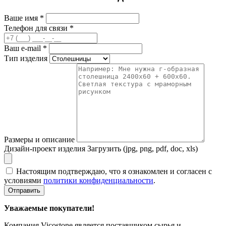
Ваше имя
*
Телефон для связи
*
Ваш e-mail
*
Тип изделия
Размеры и описание
Дизайн-проект изделия
Загрузить (jpg, png, pdf, doc, xls)
Настоящим подтверждаю, что я ознакомлен и согласен с
условиями
политики конфиденциальности
.
Отправить
Уважаемые покупатели!
Компания Vicostone является поставщиком сырья и