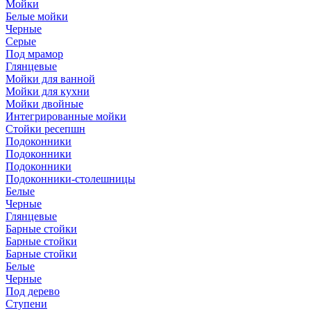
Мойки
Белые мойки
Черные
Серые
Под мрамор
Глянцевые
Мойки для ванной
Мойки для кухни
Мойки двойные
Интегрированные мойки
Стойки ресепшн
Подоконники
Подоконники
Подоконники
Подоконники-столешницы
Белые
Черные
Глянцевые
Барные стойки
Барные стойки
Барные стойки
Белые
Черные
Под дерево
Ступени