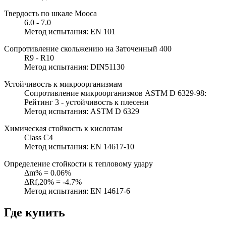
Твердость по шкале Мооса
6.0 - 7.0
Метод испытания: EN 101
Сопротивление скольжению на Заточенный 400
R9 - R10
Метод испытания: DIN51130
Устойчивость к микроорганизмам
Сопротивление микроорганизмов ASTM D 6329-98:
Рейтинг 3 - устойчивость к плесени
Метод испытания: ASTM D 6329
Химическая стойкость к кислотам
Class C4
Метод испытания: EN 14617-10
Определение стойкости к тепловому удару
Δm% = 0.06%
ΔRf,20% = -4.7%
Метод испытания: EN 14617-6
Где купить