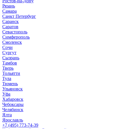
Ростов-на-Дону
Рязань
Самара
Санкт Петербург
Саранск
Саратов
Севастополь
Симферополь
Смоленск
Сочи
Сургут
Сызрань
Тамбов
Тверь
Тольятти
Тула
Тюмень
Ульяновск
Уфа
Хабаровск
Чебоксары
Челябинск
Ялта
Ярославль
+7 (495) 773-74-39