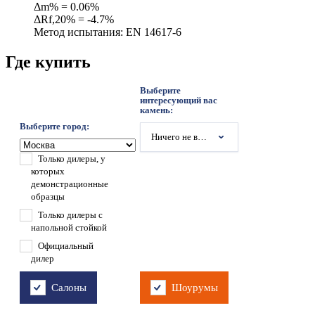
Δm% = 0.06%
ΔRf,20% = -4.7%
Метод испытания: EN 14617-6
Где купить
Выберите
интересующий вас
камень:
Выберите город:
Ничего не выбрано
Только дилеры, у
которых
демонстрационные
образцы
Только дилеры с
напольной стойкой
Официальный
дилер
Салоны
Шоурумы