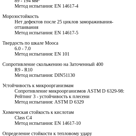
89 - 194 мм³
Метод испытания: EN 14617-4
Морозостойкость
Нет дефектов после 25 циклов замораживания-
оттаивания
Метод испытания: EN 14617-5
Твердость по шкале Мооса
6.0 - 7.0
Метод испытания: EN 101
Сопротивление скольжению на Заточенный 400
R9 - R10
Метод испытания: DIN51130
Устойчивость к микроорганизмам
Сопротивление микроорганизмов ASTM D 6329-98:
Рейтинг 3 - устойчивость к плесени
Метод испытания: ASTM D 6329
Химическая стойкость к кислотам
Class C4
Метод испытания: EN 14617-10
Определение стойкости к тепловому удару