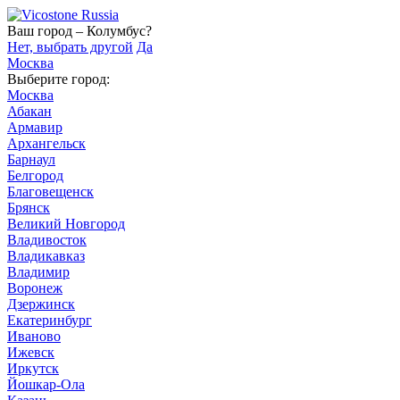
Ваш город – Колумбус?
Нет, выбрать другой
Да
Москва
Выберите город:
Москва
Абакан
Армавир
Архангельск
Барнаул
Белгород
Благовещенск
Брянск
Великий Новгород
Владивосток
Владикавказ
Владимир
Воронеж
Дзержинск
Екатеринбург
Иваново
Ижевск
Иркутск
Йошкар-Ола