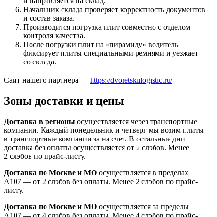
и направляется на склад.
Начальник склада проверяет корректность документов
и состав заказа.
Производится погрузка плит совместно с отделом
контроля качества.
После погрузки плит на «пирамиду» водитель
фиксирует плиты специальными ремнями и уезжает
со склада.
Сайт нашего партнера —
https://dvoretskiilogistic.ru/
Зоны доставки и цены
Доставка в регионы
осуществляется через транспортные
компании. Каждый понедельник и четверг мы возим плиты
в транспортные компании за на счет. В остальные дни
доставка без оплаты осуществляется от 2 слэбов. Менее
2 слэбов по прайс-листу.
Доставка по Москве и МО
осуществляется в пределах
А107 — от 2 слэбов без оплаты. Менее 2 слэбов по прайс-
листу.
Доставка по Москве и МО
осуществляется за пределы
А107 — от 4 слэбов без оплаты. Менее 4 слэбов по прайс-