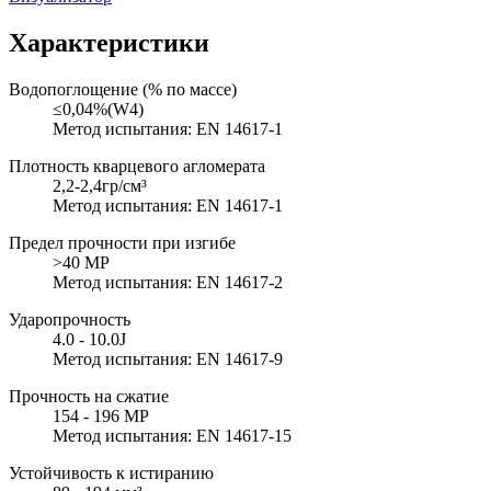
Характеристики
Водопоглощение (% по массе)
≤0,04%(W4)
Метод испытания: EN 14617-1
Плотность кварцевого агломерата
2,2-2,4гр/см³
Метод испытания: EN 14617-1
Предел прочности при изгибе
>40 MP
Метод испытания: EN 14617-2
Ударопрочность
4.0 - 10.0J
Метод испытания: EN 14617-9
Прочность на сжатие
154 - 196 MP
Метод испытания: EN 14617-15
Устойчивость к истиранию