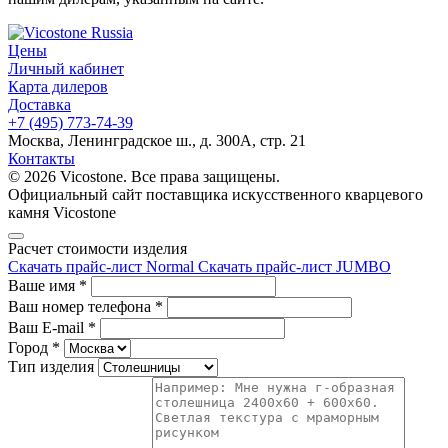
Цены
Личный кабинет
Карта дилеров
Доставка
+7 (495) 773-74-39
Москва, Ленинградское ш., д. 300А, стр. 21
Контакты
© 2026 Vicostone. Все права защищены.
Официальный сайт поставщика искусственного кварцевого
камня Vicostone
Расчет стоимости изделия
Скачать прайс-лист Normal
Скачать прайс-лист JUMBO
Ваше имя
*
Ваш номер телефона
*
Ваш E-mail
*
Город
*
Тип изделия