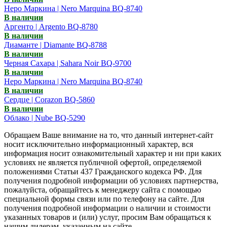
Неро Маркина | Nero Marquina BQ-8740
В наличии
Аргенто | Argento BQ-8780
В наличии
Диаманте | Diamante BQ-8788
В наличии
Черная Сахара | Sahara Noir BQ-9700
В наличии
Неро Маркина | Nero Marquina BQ-8740
В наличии
Сердце | Corazon BQ-5860
В наличии
Облако | Nube BQ-5290
Обращаем Ваше внимание на то, что данный интернет-сайт
носит исключительно информационный характер, вся
информация носит ознакомительный характер и ни при каких
условиях не является публичной офертой, определяемой
положениями Статьи 437 Гражданского кодекса РФ. Для
получения подробной информации об условиях партнерства,
пожалуйста, обращайтесь к менеджеру сайта с помощью
специальной формы связи или по телефону на сайте. Для
получения подробной информации о наличии и стоимости
указанных товаров и (или) услуг, просим Вам обращаться к
нашим дилерам, указанным на сайте.