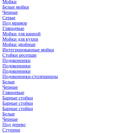
Мойки
Белые мойки
Черные
Серые
Под мрамор
Глянцевые
Мойки для ванной
Мойки для кухни
Мойки двойные
Интегрированные мойки
Стойки ресепшн
Подоконники
Подоконники
Подоконники
Подоконники-столешницы
Белые
Черные
Глянцевые
Барные стойки
Барные стойки
Барные стойки
Белые
Черные
Под дерево
Ступени