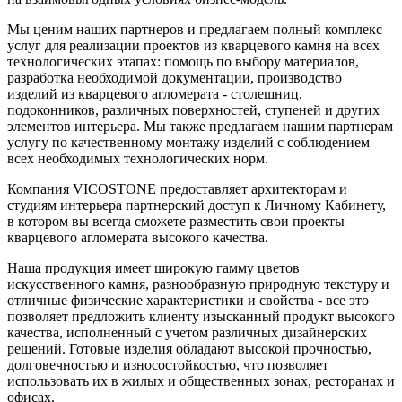
Мы ценим наших партнеров и предлагаем полный комплекс
услуг для реализации проектов из кварцевого камня на всех
технологических этапах: помощь по выбору материалов,
разработка необходимой документации, производство
изделий из кварцевого агломерата - столешниц,
подоконников, различных поверхностей, ступеней и других
элементов интерьера. Мы также предлагаем нашим партнерам
услугу по качественному монтажу изделий с соблюдением
всех необходимых технологических норм.
Компания VICOSTONE предоставляет архитекторам и
студиям интерьера партнерский доступ к Личному Кабинету,
в котором вы всегда сможете разместить свои проекты
кварцевого агломерата высокого качества.
Наша продукция имеет широкую гамму цветов
искусственного камня, разнообразную природную текстуру и
отличные физические характеристики и свойства - все это
позволяет предложить клиенту изысканный продукт высокого
качества, исполненный с учетом различных дизайнерских
решений. Готовые изделия обладают высокой прочностью,
долговечностью и износостойкостью, что позволяет
использовать их в жилых и общественных зонах, ресторанах и
офисах.