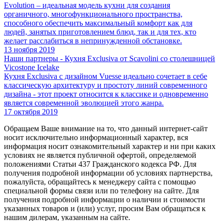
Evolution – идеальная модель кухни для создания
органичного, многофункционального пространства,
способного обеспечить максимальный комфорт как для
людей, занятых приготовлением блюд, так и для тех, кто
желает расслабиться в непринужденной обстановке.
13 ноября 2019
Наши партнеры - Кухня Exclusiva от Scavolini со столешницей
Vicostone Icelake
Кухня Exclusiva с дизайном Vuesse идеально сочетает в себе
классическую архитектуру и простоту линий современного
дизайна - этот проект относится к классике и одновременно
является современной эволюцией этого жанра.
17 октября 2019
Обращаем Ваше внимание на то, что данный интернет-сайт
носит исключительно информационный характер, вся
информация носит ознакомительный характер и ни при каких
условиях не является публичной офертой, определяемой
положениями Статьи 437 Гражданского кодекса РФ. Для
получения подробной информации об условиях партнерства,
пожалуйста, обращайтесь к менеджеру сайта с помощью
специальной формы связи или по телефону на сайте. Для
получения подробной информации о наличии и стоимости
указанных товаров и (или) услуг, просим Вам обращаться к
нашим дилерам, указанным на сайте.