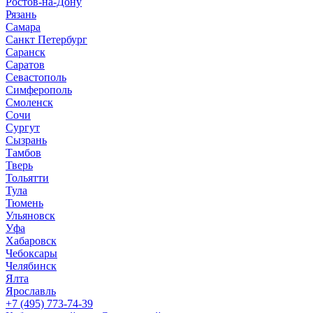
Ростов-на-Дону
Рязань
Самара
Санкт Петербург
Саранск
Саратов
Севастополь
Симферополь
Смоленск
Сочи
Сургут
Сызрань
Тамбов
Тверь
Тольятти
Тула
Тюмень
Ульяновск
Уфа
Хабаровск
Чебоксары
Челябинск
Ялта
Ярославль
+7 (495) 773-74-39