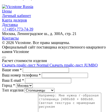
Цены
Личный кабинет
Карта дилеров
Доставка
+7 (495) 773-74-39
Москва, Ленинградское ш., д. 300А, стр. 21
Контакты
© 2026 Vicostone. Все права защищены.
Официальный сайт поставщика искусственного кварцевого
камня Vicostone
Расчет стоимости изделия
Скачать прайс-лист Normal
Скачать прайс-лист JUMBO
Ваше имя
*
Ваш номер телефона
*
Ваш E-mail
*
Город
*
Тип изделия