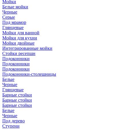
Мойки
Белые мойки
Черные
Серые
Под мрамор
Глянцевые
Мойки для ванной
Мойки для кухни
Мойки двойные
Интегрированные мойки
Стойки ресепшн
Подоконники
Подоконники
Подоконники
Подоконники-столешницы
Белые
Черные
Глянцевые
Барные стойки
Барные стойки
Барные стойки
Белые
Черные
Под дерево
Ступени