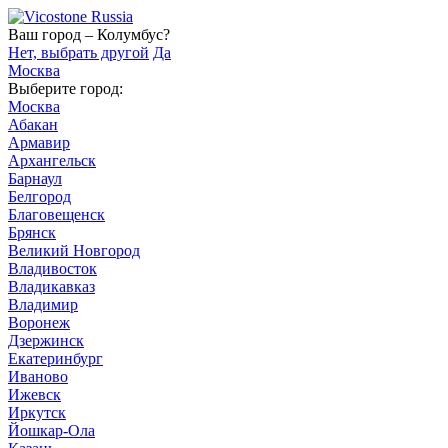
Ваш город – Колумбус?
Нет, выбрать другой
Да
Москва
Выберите город:
Москва
Абакан
Армавир
Архангельск
Барнаул
Белгород
Благовещенск
Брянск
Великий Новгород
Владивосток
Владикавказ
Владимир
Воронеж
Дзержинск
Екатеринбург
Иваново
Ижевск
Иркутск
Йошкар-Ола