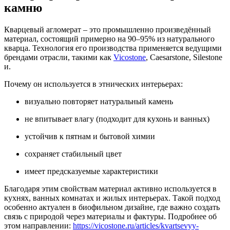
камню
Кварцевый агломерат – это промышленно произведённый
материал, состоящий примерно на 90–95% из натурального
кварца. Технология его производства применяется ведущими
брендами отрасли, такими как
Vicostone
, Caesarstone, Silestone
и.
Почему он используется в этнических интерьерах:
визуально повторяет натуральный камень
не впитывает влагу (подходит для кухонь и ванных)
устойчив к пятнам и бытовой химии
сохраняет стабильный цвет
имеет предсказуемые характеристики
Благодаря этим свойствам материал активно используется в
кухнях, ванных комнатах и жилых интерьерах. Такой подход
особенно актуален в биофильном дизайне, где важно создать
связь с природой через материалы и фактуры. Подробнее об
этом направлении:
https://vicostone.ru/articles/kvartsevyy-