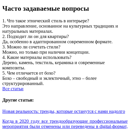
Часто задаваемые вопросы
1. Что такое этнический стиль в интерьере?
Это направление, основанное на культурных традициях и
натуральных материалах.
2. Подходит ли он для квартиры?
Да, особенно в адаптированном современном формате.
3. Можно ли сочетать стили?
Можно, но только при наличии концепции.
4. Какие материалы использовать?
Дерево, камень, текстиль, керамика и современные
композиты.
5. Чем отличается от бохо?
Бохо – свободный и эклектичный, этно – более
структурированный.
Все статьи
Другие статьи:
Новая реальность: тренды, которые останутся с нами надолго
Когда в 2020 году все трендообразующие профессиональные
мероприятия были отменены или переведены в digital-формат,