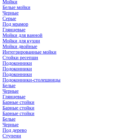
Мойки
Белые мойки
Черные
Серые
Под мрамор
Глянцевые
Мойки для ванной
Мойки для кухни
Мойки двойные
Интегрированные мойки
Стойки ресепшн
Подоконники
Подоконники
Подоконники
Подоконники-столешницы
Белые
Черные
Глянцевые
Барные стойки
Барные стойки
Барные стойки
Белые
Черные
Под дерево
Ступени