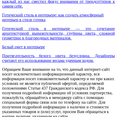
каждый из нас сместил фокус внимания от трендсеттеров к
самим себе.
Готический стиль в интерьере: как создать атмосферный
интерьер в стиле готика
Готический стиль в интерьере — это сочетание
архитектурной выразительности, глубины цвета, сложной
геометрии и благородных материалов.
Белый цвет в интерьере
Притягательность белого цвета безусловна. Дизайнеры
считают его использование весьма удачным ходом.
Обращаем Ваше внимание на то, что данный интернет-сайт
носит исключительно информационный характер, вся
информация носит ознакомительный характер и ни при каких
условиях не является публичной офертой, определяемой
положениями Статьи 437 Гражданского кодекса РФ. Для
получения подробной информации об условиях партнерства,
пожалуйста, обращайтесь к менеджеру сайта с помощью
специальной формы связи или по телефону на сайте. Для
получения подробной информации о наличии и стоимости
указанных товаров и (или) услуг, просим Вам обращаться к
нашим дилерам, указанным на сайте.