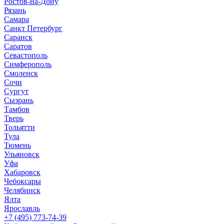
Ростов-на-Дону
Рязань
Самара
Санкт Петербург
Саранск
Саратов
Севастополь
Симферополь
Смоленск
Сочи
Сургут
Сызрань
Тамбов
Тверь
Тольятти
Тула
Тюмень
Ульяновск
Уфа
Хабаровск
Чебоксары
Челябинск
Ялта
Ярославль
+7 (495) 773-74-39