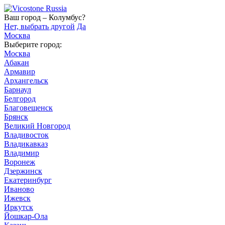
Ваш город – Колумбус?
Нет, выбрать другой
Да
Москва
Выберите город:
Москва
Абакан
Армавир
Архангельск
Барнаул
Белгород
Благовещенск
Брянск
Великий Новгород
Владивосток
Владикавказ
Владимир
Воронеж
Дзержинск
Екатеринбург
Иваново
Ижевск
Иркутск
Йошкар-Ола