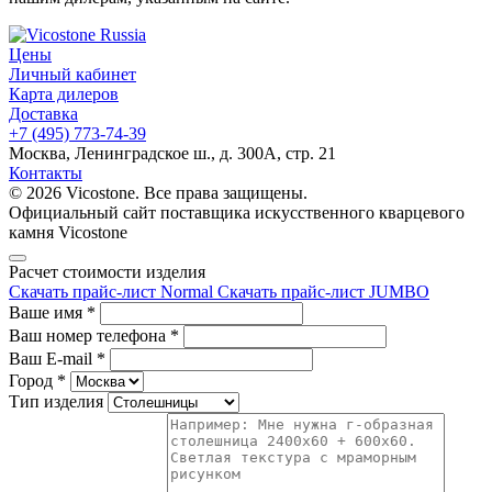
Цены
Личный кабинет
Карта дилеров
Доставка
+7 (495) 773-74-39
Москва, Ленинградское ш., д. 300А, стр. 21
Контакты
© 2026 Vicostone. Все права защищены.
Официальный сайт поставщика искусственного кварцевого
камня Vicostone
Расчет стоимости изделия
Скачать прайс-лист Normal
Скачать прайс-лист JUMBO
Ваше имя
*
Ваш номер телефона
*
Ваш E-mail
*
Город
*
Тип изделия