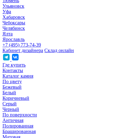
Тюмень
Ульяновск
Уфа
Хабаровск
Чебоксары
Челябинск
Ялта
Ярославль
+7 (495) 773-74-39
Кабинет дизайнера
Склад онлайн
Где купить
Контакты
Каталог камня
По цвету
Бежевый
Белый
Коричневый
Серый
Черный
По поверхности
Античная
Полированная
Брашированная
Матовая