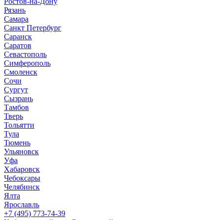
Ростов-на-Дону
Рязань
Самара
Санкт Петербург
Саранск
Саратов
Севастополь
Симферополь
Смоленск
Сочи
Сургут
Сызрань
Тамбов
Тверь
Тольятти
Тула
Тюмень
Ульяновск
Уфа
Хабаровск
Чебоксары
Челябинск
Ялта
Ярославль
+7 (495) 773-74-39