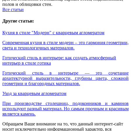
полов и облицовки стен.
Все статьи
Другие статьи:
Кухня в стиле "Модерн" с кварцевым агломератом
Современная кухня в стиле модерн – это гармония геометрии,
света и технологичных материалов.
Готический стиль в интерьере: как создать атмосферный
интерьер в стиле готика
Готический стиль в интерьере — это сочетание
архитектурной выразительности, глубины цвета, сложной
геометрии и благородных материалов.
Уход за кварцевым агломератом
При производстве столешниц, подоконников и каминов
используют разный материал. Но самым прочным и красивым
является камень.
Обращаем Ваше внимание на то, что данный интернет-сайт
носит исключительно информационный характер, вся