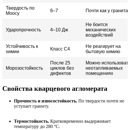
Твердость по
6–7
Почти как у гранита
Моосу
Не боится
Ударопрочность
4–10 Дж
механических
воздействий
Устойчивость к
Не реагирует на
Класс C4
химии
бытовую химию
После 25
Можно использовать
Морозостойкость
циклов без
неотапливаемых
дефектов
помещениях
Свойства кварцевого агломерата
Прочность и износостойкость.
По твердости почти не
уступает граниту.
Термостойкость.
Кратковременно выдерживает
температуру до 280 °C.