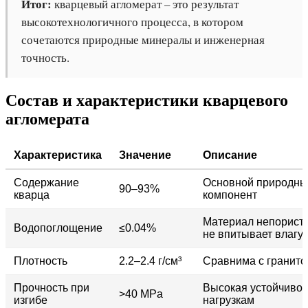
Итог:
кварцевый агломерат – это результат
высокотехнологичного процесса, в котором
сочетаются природные минералы и инженерная
точность.
Состав и характеристики кварцевого
агломерата
Характеристика
Значение
Описание
Содержание
Основной природны
90–93%
кварца
компонент
Материал непорист
Водопоглощение
≤0.04%
не впитывает влагу
Плотность
2.2–2.4 г/см³
Сравнима с гранит
Прочность при
Высокая устойчивос
>40 MPa
изгибе
нагрузкам