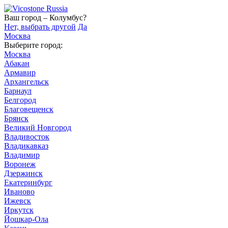
Ваш город – Колумбус?
Нет, выбрать другой
Да
Москва
Выберите город:
Москва
Абакан
Армавир
Архангельск
Барнаул
Белгород
Благовещенск
Брянск
Великий Новгород
Владивосток
Владикавказ
Владимир
Воронеж
Дзержинск
Екатеринбург
Иваново
Ижевск
Иркутск
Йошкар-Ола