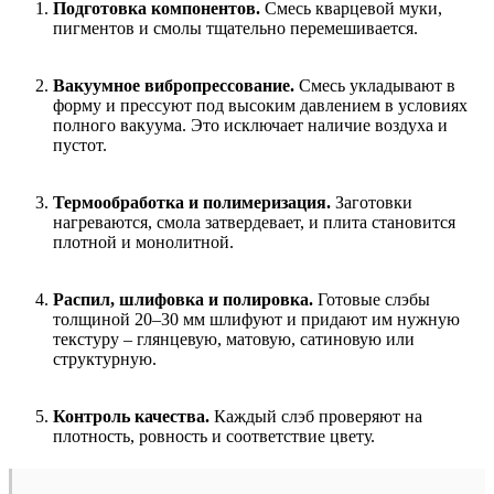
Подготовка компонентов.
Смесь кварцевой муки,
пигментов и смолы тщательно перемешивается.
Вакуумное вибропрессование.
Смесь укладывают в
форму и прессуют под высоким давлением в условиях
полного вакуума. Это исключает наличие воздуха и
пустот.
Термообработка и полимеризация.
Заготовки
нагреваются, смола затвердевает, и плита становится
плотной и монолитной.
Распил, шлифовка и полировка.
Готовые слэбы
толщиной 20–30 мм шлифуют и придают им нужную
текстуру – глянцевую, матовую, сатиновую или
структурную.
Контроль качества.
Каждый слэб проверяют на
плотность, ровность и соответствие цвету.