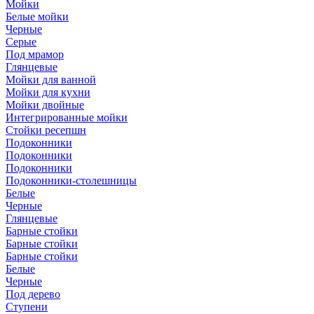
Мойки
Белые мойки
Черные
Серые
Под мрамор
Глянцевые
Мойки для ванной
Мойки для кухни
Мойки двойные
Интегрированные мойки
Стойки ресепшн
Подоконники
Подоконники
Подоконники
Подоконники-столешницы
Белые
Черные
Глянцевые
Барные стойки
Барные стойки
Барные стойки
Белые
Черные
Под дерево
Ступени