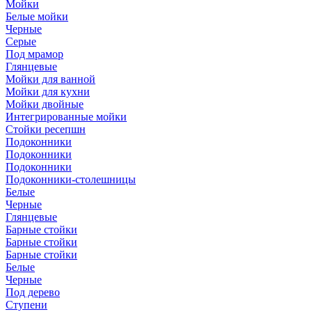
Мойки
Белые мойки
Черные
Серые
Под мрамор
Глянцевые
Мойки для ванной
Мойки для кухни
Мойки двойные
Интегрированные мойки
Стойки ресепшн
Подоконники
Подоконники
Подоконники
Подоконники-столешницы
Белые
Черные
Глянцевые
Барные стойки
Барные стойки
Барные стойки
Белые
Черные
Под дерево
Ступени