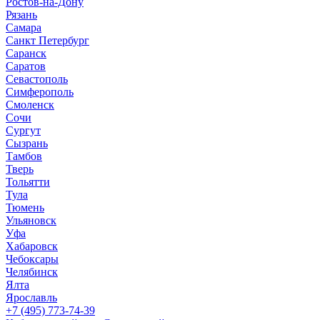
Ростов-на-Дону
Рязань
Самара
Санкт Петербург
Саранск
Саратов
Севастополь
Симферополь
Смоленск
Сочи
Сургут
Сызрань
Тамбов
Тверь
Тольятти
Тула
Тюмень
Ульяновск
Уфа
Хабаровск
Чебоксары
Челябинск
Ялта
Ярославль
+7 (495) 773-74-39