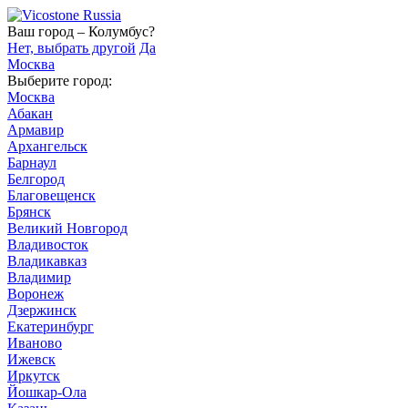
Ваш город – Колумбус?
Нет, выбрать другой
Да
Москва
Выберите город:
Москва
Абакан
Армавир
Архангельск
Барнаул
Белгород
Благовещенск
Брянск
Великий Новгород
Владивосток
Владикавказ
Владимир
Воронеж
Дзержинск
Екатеринбург
Иваново
Ижевск
Иркутск
Йошкар-Ола