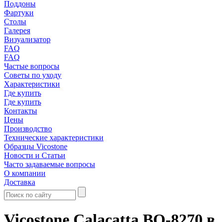
Поддоны
Фартуки
Столы
Галерея
Визуализатор
FAQ
FAQ
Частые вопросы
Советы по уходу
Характеристики
Где купить
Где купить
Контакты
Цены
Производство
Технические характеристики
Образцы Vicostone
Новости и Статьи
Часто задаваемые вопросы
О компании
Доставка
Vicostone Calacatta BQ-8270 в