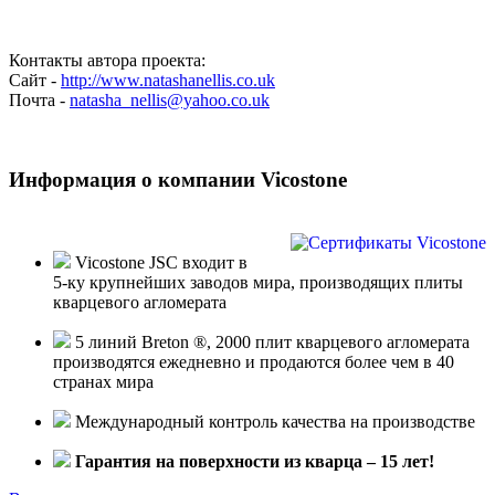
Контакты автора проекта:
Сайт -
http://www.natashanellis.co.uk
Почта -
natasha_nellis@yahoo.co.uk
Информация о компании Vicostone
Vicostone JSC входит в
5-ку крупнейших заводов мира, производящих плиты
кварцевого агломерата
5 линий Breton ®, 2000 плит кварцевого агломерата
производятся ежедневно и продаются более чем в 40
странах мира
Международный контроль качества на производстве
Гарантия на поверхности из кварца – 15 лет!