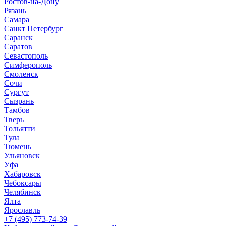
Ростов-на-Дону
Рязань
Самара
Санкт Петербург
Саранск
Саратов
Севастополь
Симферополь
Смоленск
Сочи
Сургут
Сызрань
Тамбов
Тверь
Тольятти
Тула
Тюмень
Ульяновск
Уфа
Хабаровск
Чебоксары
Челябинск
Ялта
Ярославль
+7 (495) 773-74-39