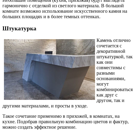
Небольшие помещения (кухня, прихожая) будут выглядеть
гармонично с отделкой из светлого материала. В большой
комнате возможно использование искусственного камня на
больших площадях и в более темных оттенках.
Штукатурка
Камень отлично
сочетается с
декоративной
штукатуркой, так
как они
совместимы с
разными
основаниями,
могут
комбинироваться
как друг с
другом, так и
другими материалами, и просты в уходе.
Такое сочетание применимо в прихожей, в комнатах, на
кухне. Подобрав правильную комбинацию цветов и фактур,
можно создать эффектное решение.