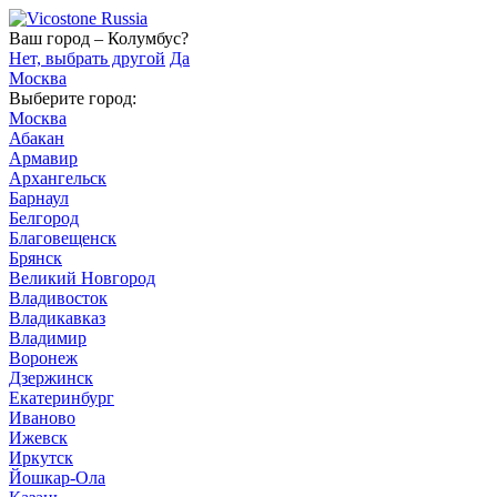
Ваш город – Колумбус?
Нет, выбрать другой
Да
Москва
Выберите город:
Москва
Абакан
Армавир
Архангельск
Барнаул
Белгород
Благовещенск
Брянск
Великий Новгород
Владивосток
Владикавказ
Владимир
Воронеж
Дзержинск
Екатеринбург
Иваново
Ижевск
Иркутск
Йошкар-Ола