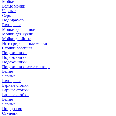
Мойки
Белые мойки
Черные
Серые
Под мрамор
Глянцевые
Мойки для ванной
Мойки для кухни
Мойки двойные
Интегрированные мойки
Стойки ресепшн
Подоконники
Подоконники
Подоконники
Подоконники-столешницы
Белые
Черные
Глянцевые
Барные стойки
Барные стойки
Барные стойки
Белые
Черные
Под дерево
Ступени