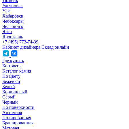
Тюмень
Ульяновск
Уфа
Хабаровск
Чебоксары
Челябинск
Ялта
Ярославль
+7 (495) 773-74-39
Кабинет дизайнера
Склад онлайн
Где купить
Контакты
Каталог камня
По цвету
Бежевый
Белый
Коричневый
Серый
Черный
По поверхности
Античная
Полированная
Брашированная
Матовая