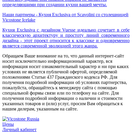
определяющими при создании кухни вашей мечты.
Наши партнеры - Кухня Exclusiva от Scavolini со столешницей
Vicostone Icelake
Кухня Exclusiva с дизайном Vuesse идеально сочетает в себе
классическую архитектуру и простоту линий современного
дизайна - этот проект относится к классике и одновременно
является современной эволюцией этого жанра.
Обращаем Ваше внимание на то, что данный интернет-сайт
носит исключительно информационный характер, вся
информация носит ознакомительный характер и ни при каких
условиях не является публичной офертой, определяемой
положениями Статьи 437 Гражданского кодекса РФ. Для
получения подробной информации об условиях партнерства,
пожалуйста, обращайтесь к менеджеру сайта с помощью
специальной формы связи или по телефону на сайте. Для
получения подробной информации о наличии и стоимости
указанных товаров и (или) услуг, просим Вам обращаться к
нашим дилерам, указанным на сайте.
Цены
Личный кабинет