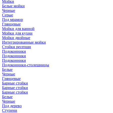
Мойки
Белые мойки
Черные
Серые
Под мрамор
Глянцевые
Мойки для ванной
Мойки для кухни
Мойки двойные
Интегрированные мойки
Стойки ресепшн
Подоконники
Подоконники
Подоконники
Подоконники-столешницы
Белые
Черные
Глянцевые
Барные стойки
Барные стойки
Барные стойки
Белые
Черные
Под дерево
Ступени