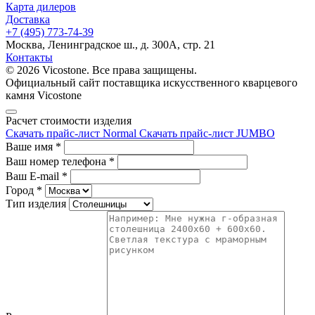
Карта дилеров
Доставка
+7 (495) 773-74-39
Москва, Ленинградское ш., д. 300А, стр. 21
Контакты
© 2026 Vicostone. Все права защищены.
Официальный сайт поставщика искусственного кварцевого
камня Vicostone
Расчет стоимости изделия
Скачать прайс-лист Normal
Скачать прайс-лист JUMBO
Ваше имя
*
Ваш номер телефона
*
Ваш E-mail
*
Город
*
Тип изделия