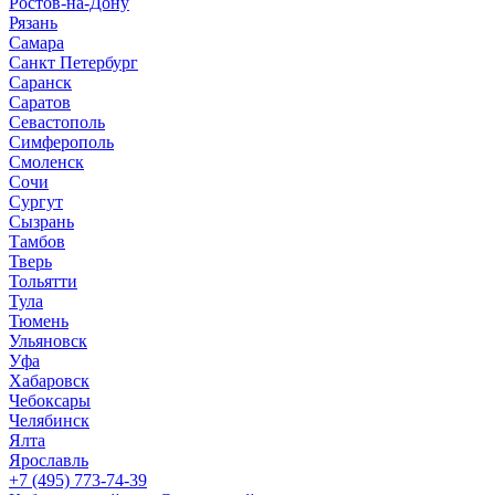
Ростов-на-Дону
Рязань
Самара
Санкт Петербург
Саранск
Саратов
Севастополь
Симферополь
Смоленск
Сочи
Сургут
Сызрань
Тамбов
Тверь
Тольятти
Тула
Тюмень
Ульяновск
Уфа
Хабаровск
Чебоксары
Челябинск
Ялта
Ярославль
+7 (495) 773-74-39