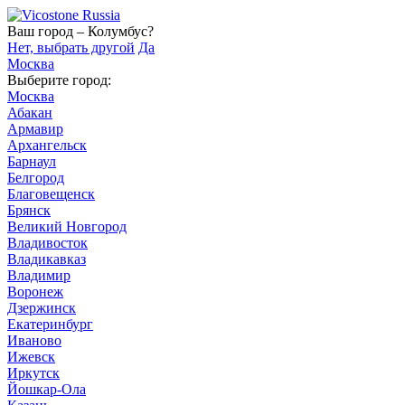
Ваш город – Колумбус?
Нет, выбрать другой
Да
Москва
Выберите город:
Москва
Абакан
Армавир
Архангельск
Барнаул
Белгород
Благовещенск
Брянск
Великий Новгород
Владивосток
Владикавказ
Владимир
Воронеж
Дзержинск
Екатеринбург
Иваново
Ижевск
Иркутск
Йошкар-Ола