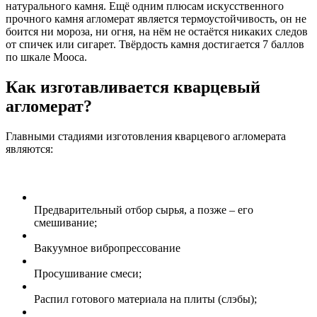
натурального камня. Ещё одним плюсам искусственного
прочного камня агломерат является термоустойчивость, он не
боится ни мороза, ни огня, на нём не остаётся никаких следов
от спичек или сигарет. Твёрдость камня достигается 7 баллов
по шкале Мооса.
Как изготавливается кварцевый
агломерат?
Главными стадиями изготовления кварцевого агломерата
являются:
Предварительный отбор сырья, а позже – его
смешивание;
Вакуумное вибропрессование
Просушивание смеси;
Распил готового материала на плиты (слэбы);