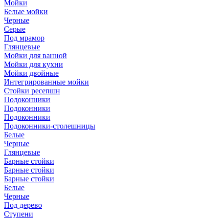
Мойки
Белые мойки
Черные
Серые
Под мрамор
Глянцевые
Мойки для ванной
Мойки для кухни
Мойки двойные
Интегрированные мойки
Стойки ресепшн
Подоконники
Подоконники
Подоконники
Подоконники-столешницы
Белые
Черные
Глянцевые
Барные стойки
Барные стойки
Барные стойки
Белые
Черные
Под дерево
Ступени