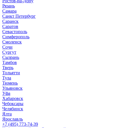
Ростов-на-Дону
Рязань
Самара
Санкт Петербург
Саранск
Саратов
Севастополь
Симферополь
Смоленск
Сочи
Сургут
Сызрань
Тамбов
Тверь
Тольятти
Тула
Тюмень
Ульяновск
Уфа
Хабаровск
Чебоксары
Челябинск
Ялта
Ярославль
+7 (495) 773-74-39