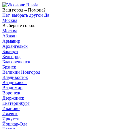
Ваш город – Помона?
Нет, выбрать другой
Да
Москва
Выберите город:
Москва
Абакан
Армавир
Архангельск
Барнаул
Белгород
Благовещенск
Брянск
Великий Новгород
Владивосток
Владикавказ
Владимир
Воронеж
Дзержинск
Екатеринбург
Иваново
Ижевск
Иркутск
Йошкар-Ола