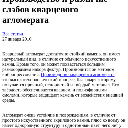
слэбов кварцевого
агломерата
Все статьи
27 января 2016
Кварцевый агломерат достаточно стойкий камень, он имеет
натуральный вид, в отличие от обычного искусственного
камня. Кроме того, он может похвастаться большим
разнообразием набора фактур. Производится он методом
вибропрессования.
Производство кварцевого агломерата
—
это высокотехнологический процесс, благодаря которому
получается прочный, непористый и твёрдый материал. Его
твёрдость обеспечивается кварцем, и полиэфирными
смолами, которые защищают камень от воздействия внешней
среды.
Агломерат очень устойчив к повреждениям, в отличие от
простого искусственного акрилового камня, плюс ко всему он
имеет однородную структуру и однотонный цвет, чего нет у